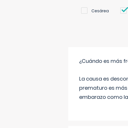
Cesárea
¿Cuándo es más fr
La causa es descon
prematuro es más 
embarazo como las 