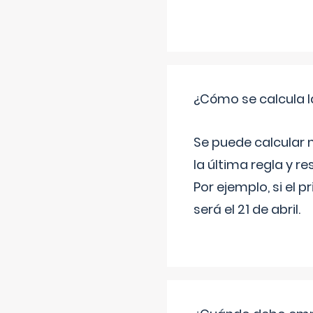
¿Cómo se calcula l
Se puede calcular 
la última regla y re
Por ejemplo, si el p
será el 21 de abril.