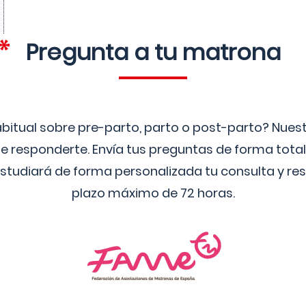
Pregunta a tu matrona
bitual sobre pre-parto, parto o post-parto? Nue
 responderte. Envía tus preguntas de forma tota
studiará de forma personalizada tu consulta y res
plazo máximo de 72 horas.