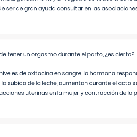
e ser de gran ayuda consultar en las asociacione
de tener un orgasmo durante el parto, ¿es cierto?
 niveles de oxitocina en sangre, la hormona respon
 la subida de la leche, aumentan durante el acto s
cciones uterinas en la mujer y contracción de la p