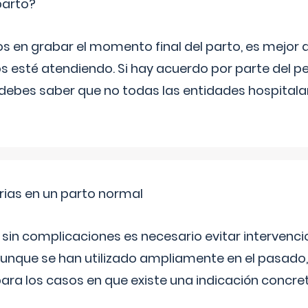
parto?
os en grabar el momento final del parto, es mejor
s esté atendiendo. Si hay acuerdo por parte del p
ebes saber que no todas las entidades hospitalar
rias en un parto normal
 sin complicaciones es necesario evitar interven
aunque se han utilizado ampliamente en el pasado
ara los casos en que existe una indicación concret