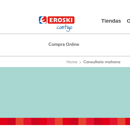
Tiendas
O
Compra Online
Consultorio matrona
Home