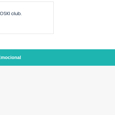
OSKI club.
Emocional