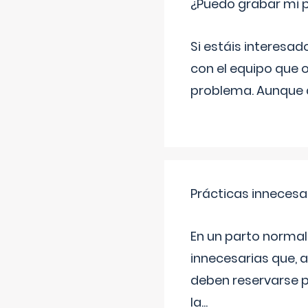
¿Puedo grabar mi 
Si estáis interesad
con el equipo que o
problema. Aunque d
Prácticas innecesa
En un parto normal
innecesarias que, 
deben reservarse p
la
...