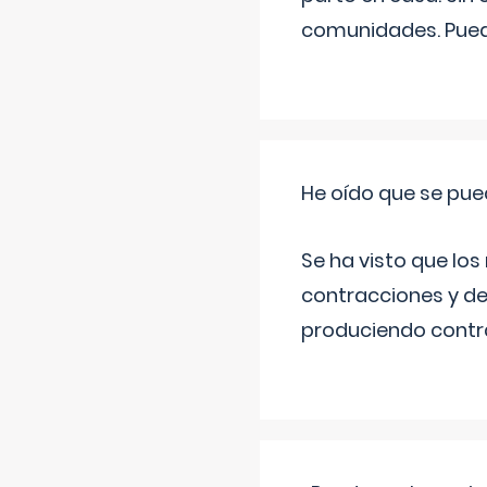
comunidades. Pued
He oído que se pue
Se ha visto que los
contracciones y de
produciendo contra