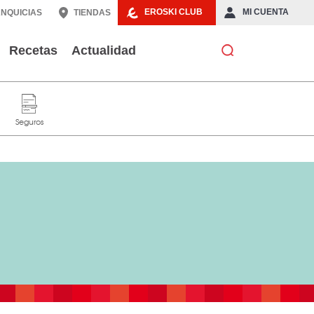
EROSKI CLUB
MI CUENTA
NQUICIAS
TIENDAS
Recetas
Actualidad