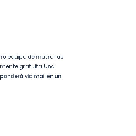
stro equipo de matronas
lmente gratuita. Una
ponderá vía mail en un