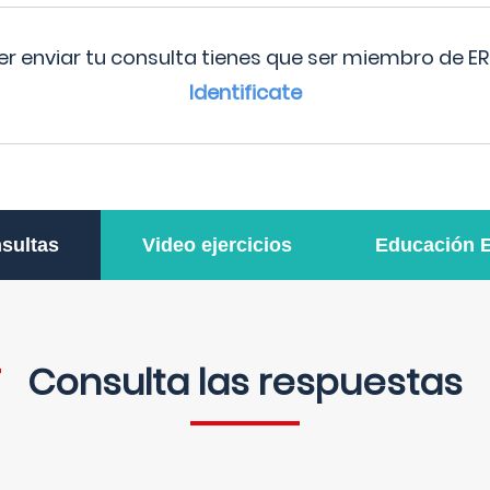
r enviar tu consulta tienes que ser miembro de ER
Identificate
sultas
Video ejercicios
Educación 
Consulta las respuestas