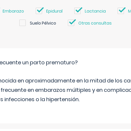
Embarazo
Epidural
Lactancia
M
Suelo Pélvico
Otras consultas
ecuente un parto prematuro?
ocida en aproximadamente en la mitad de los cas
frecuente en embarazos múltiples y en complicac
infecciones o la hipertensión.