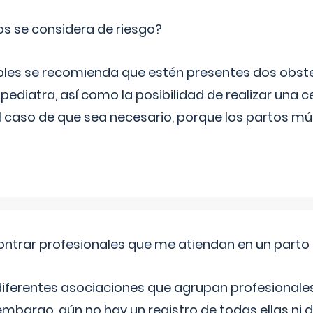
os se considera de riesgo?
iples se recomienda que estén presentes dos obste
 pediatra, así como la posibilidad de realizar una
l caso de que sea necesario, porque los partos mú
ntrar profesionales que me atiendan en un parto
diferentes asociaciones que agrupan profesionales
embargo, aún no hay un registro de todas ellas ni 