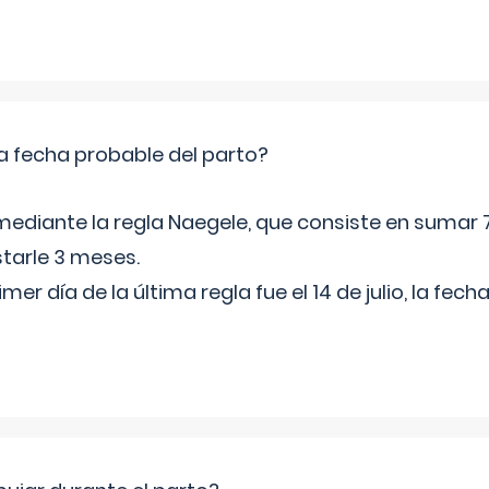
a fecha probable del parto?
mediante la regla Naegele, que consiste en sumar 7
starle 3 meses.
rimer día de la última regla fue el 14 de julio, la fe