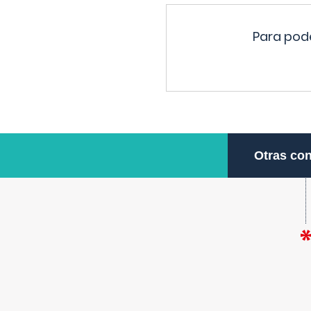
Para pode
Otras con