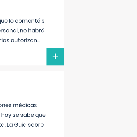
 que lo comentéis
ersonal, no habrá
ias autorizan
...
+
ciones médicas
, hoy se sabe que
a. La Guía sobre