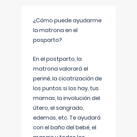
¿Cómo puede ayudarme
la matrona en el
posparto?
En el postparto, la
matrona valorará el
periné, la cicatrización de
los puntos si los hay, tus
mamas, la involución del
útero, el sangrado,
edemas, etc. Te ayudará
con el baño del bebé, el