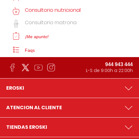
Consultorio nutricional
Consultorio matrona
¡Me apunto!
Faqs
944 943 444
L-S de 9:00h a 22:00h
EROSKI
ATENCION AL CLIENTE
TIENDAS EROSKI