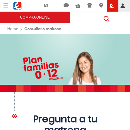
Menú
Eroski
COMPRA ONLINE
Consultorio matrona
Home
Pregunta a tu