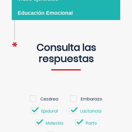
Educación Emocional
Consulta las
respuestas
Cesárea
Embarazo
Epidural
Lactancia
Molestia
Parto