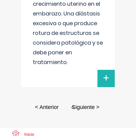
crecimiento uterino en el
embarazo. Una díástasis
excesiva o que produce
rotura de estructuras se
considera patológica y se
debe poner en
tratamiento.
+
4
< Anterior
Siguiente >
Inicio