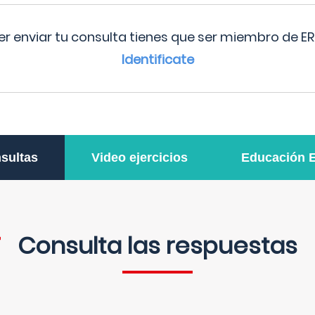
r enviar tu consulta tienes que ser miembro de ER
Identificate
sultas
Video ejercicios
Educación 
Consulta las respuestas