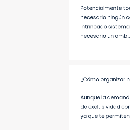
Potencialmente tod
necesario ningún c
intrincado sistema 
necesario un amb
...
¿Cómo organizar m
Aunque la demanda t
de exclusividad co
ya que te permiten 