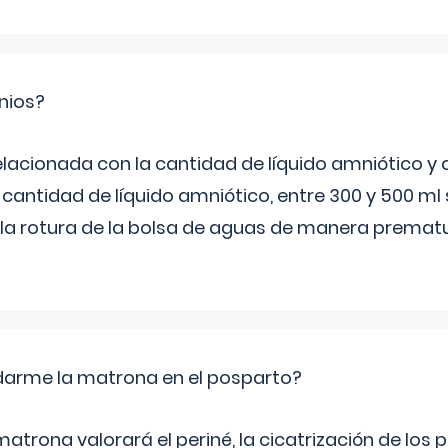
nios?
elacionada con la cantidad de líquido amniótico y 
 cantidad de líquido amniótico, entre 300 y 500 ml
la rotura de la bolsa de aguas de manera prematu
arme la matrona en el posparto?
matrona valorará el periné, la cicatrización de los p