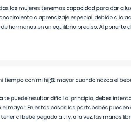
as las mujeres tenemos capacidad para dar a luz
onocimiento o aprendizaje especial, debido a la ac
de hormonas en un equilibrio preciso. Al ponerte 
i tiempo con mi hij@ mayor cuando nazca el beb
e puede resultar difícil al principio, debes intenta
n el mayor. En estos casos los portabebés pueden s
tener al bebé pegado a ti y, a la vez, las manos lib