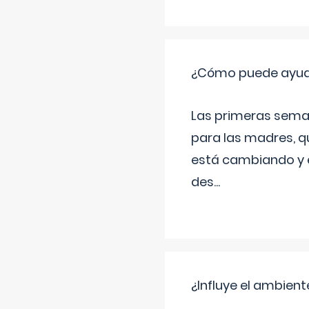
¿Cómo puede ayudar
Las primeras sema
para las madres, q
está cambiando y e
des
...
¿Influye el ambiente