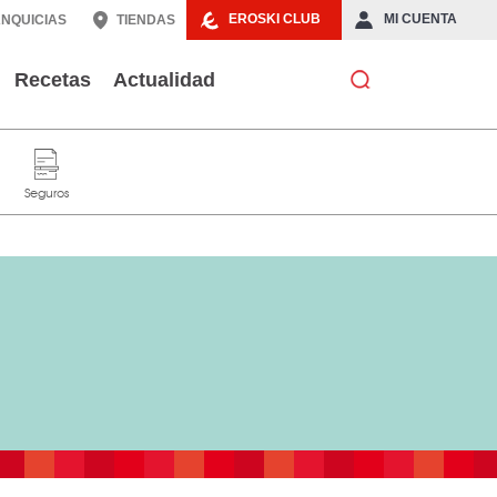
EROSKI CLUB
MI CUENTA
NQUICIAS
TIENDAS
Recetas
Actualidad