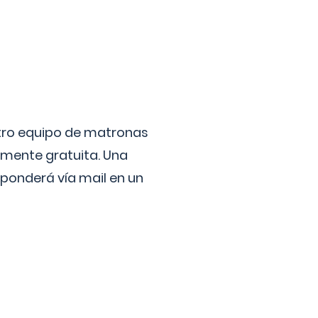
stro equipo de matronas
lmente gratuita. Una
ponderá vía mail en un