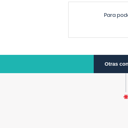
Para pode
Otras con