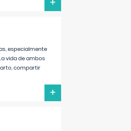
+
as, especialmente
 La vida de ambos
arto, compartir
+