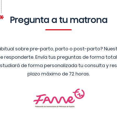
Pregunta a tu matrona
bitual sobre pre-parto, parto o post-parto? Nue
 responderte. Envía tus preguntas de forma tota
studiará de forma personalizada tu consulta y res
plazo máximo de 72 horas.