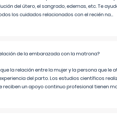
ución del útero, el sangrado, edemas, etc. Te ayud
todos los cuidados relacionados con el recién na
...
relación de la embarazada con la matrona?
e la relación entre la mujer y la persona que le at
xperiencia del parto. Los estudios científicos rea
e reciben un apoyo continuo profesional tienen 