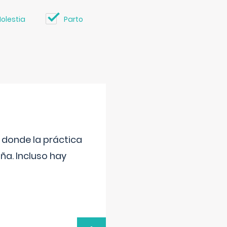
olestia
Parto
s donde la práctica
ña. Incluso hay