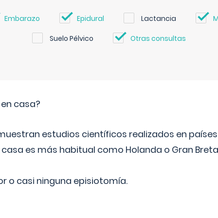
Embarazo
Epidural
Lactancia
M
Suelo Pélvico
Otras consultas
o en casa?
emuestran estudios científicos realizados en paíse
n casa es más habitual como Holanda o Gran Breta
r o casi ninguna episiotomía.