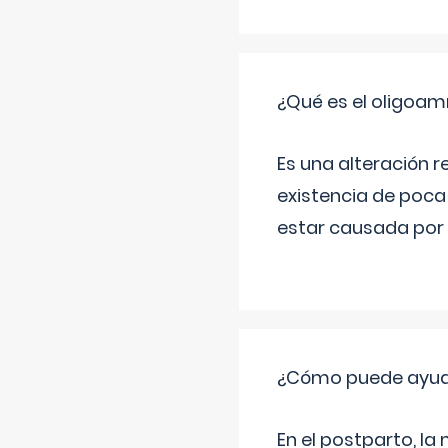
¿Qué es el oligoam
Es una alteración r
existencia de poca
estar causada por 
¿Cómo puede ayud
En el postparto, la 