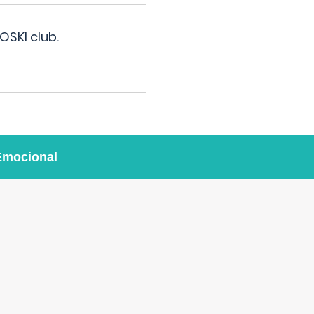
OSKI club.
Emocional