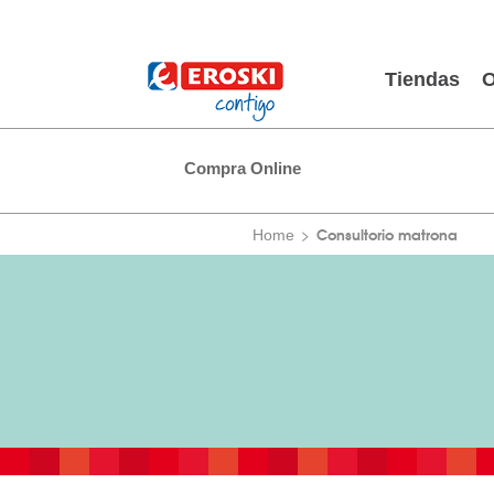
Tiendas
O
Compra Online
Consultorio matrona
Home