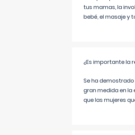
tus mamas, la invol
bebé, el masaje y 
¿Es importante la 
Se ha demostrado qu
gran medida en la e
que las mujeres qu