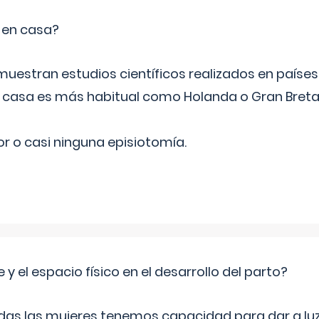
o en casa?
emuestran estudios científicos realizados en paíse
n casa es más habitual como Holanda o Gran Breta
r o casi ninguna episiotomía.
 y el espacio físico en el desarrollo del parto?
as las mujeres tenemos capacidad para dar a luz