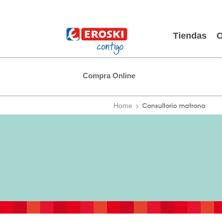
Tiendas
O
Compra Online
Consultorio matrona
Home