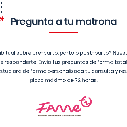
Pregunta a tu matrona
bitual sobre pre-parto, parto o post-parto? Nue
 responderte. Envía tus preguntas de forma tota
studiará de forma personalizada tu consulta y res
plazo máximo de 72 horas.