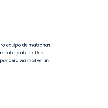
stro equipo de matronas
lmente gratuita. Una
ponderá vía mail en un