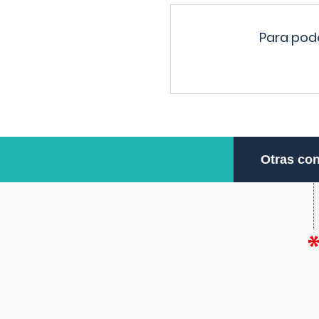
Para pode
Otras con