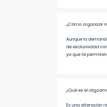
¿Cómo organizar m
Aunque la demanda t
de exclusividad co
ya que te permiten 
¿Qué es el oligoam
Es una alteración r