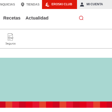
EROSKI CLUB
MI CUENTA
NQUICIAS
TIENDAS
Recetas
Actualidad