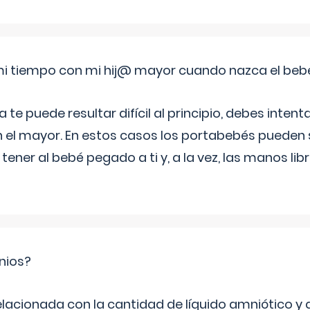
i tiempo con mi hij@ mayor cuando nazca el beb
e puede resultar difícil al principio, debes intenta
n el mayor. En estos casos los portabebés pueden s
tener al bebé pegado a ti y, a la vez, las manos lib
nios?
elacionada con la cantidad de líquido amniótico y 