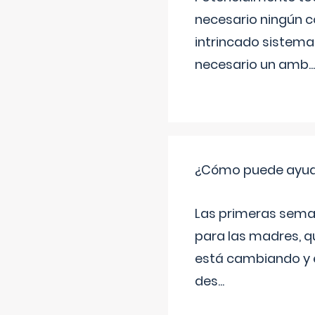
necesario ningún c
intrincado sistema 
necesario un amb
...
¿Cómo puede ayudar
Las primeras sema
para las madres, q
está cambiando y e
des
...