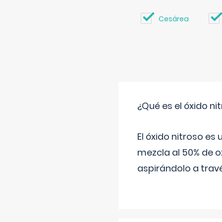
Cesárea
¿Qué es el óxido nit
El óxido nitroso es
mezcla al 50% de ox
aspirándolo a travé