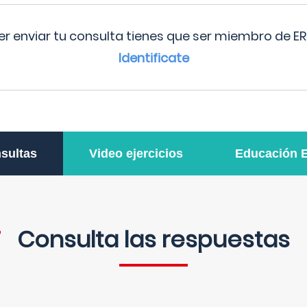
r enviar tu consulta tienes que ser miembro de ER
Identificate
sultas
Video ejercicios
Educación 
Consulta las respuestas