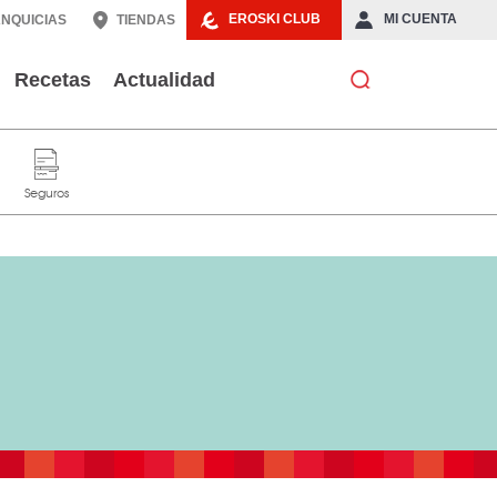
EROSKI CLUB
MI CUENTA
NQUICIAS
TIENDAS
Recetas
Actualidad