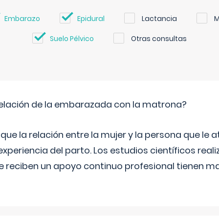
Embarazo
Epidural
Lactancia
M
Suelo Pélvico
Otras consultas
relación de la embarazada con la matrona?
e la relación entre la mujer y la persona que le at
xperiencia del parto. Los estudios científicos rea
e reciben un apoyo continuo profesional tienen 