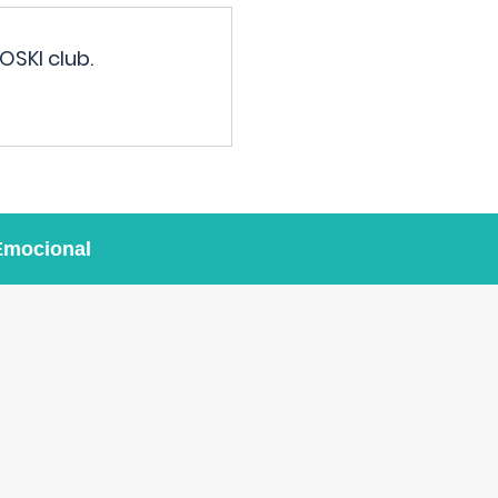
OSKI club.
Emocional