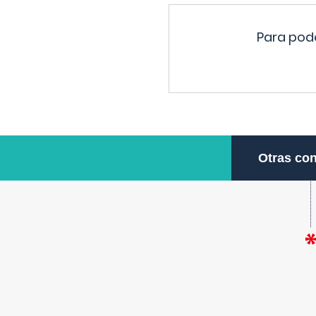
Para pode
Otras con