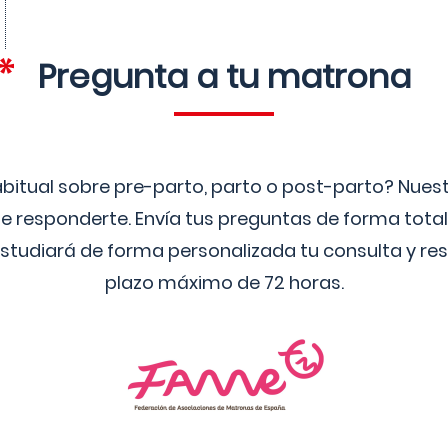
Pregunta a tu matrona
bitual sobre pre-parto, parto o post-parto? Nue
 responderte. Envía tus preguntas de forma tota
studiará de forma personalizada tu consulta y res
plazo máximo de 72 horas.