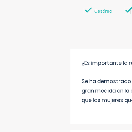
Cesárea
¿Es importante la 
Se ha demostrado qu
gran medida en la e
que las mujeres qu