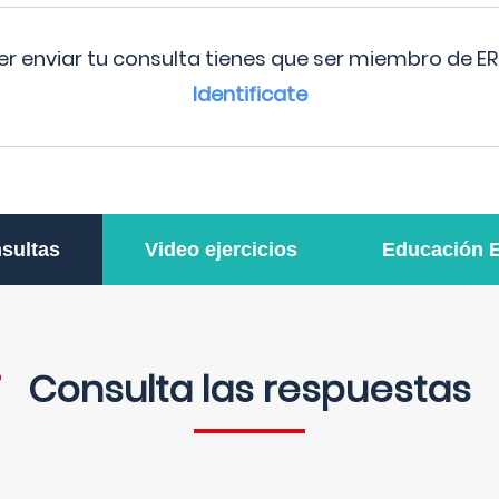
r enviar tu consulta tienes que ser miembro de ER
Identificate
sultas
Video ejercicios
Educación 
Consulta las respuestas