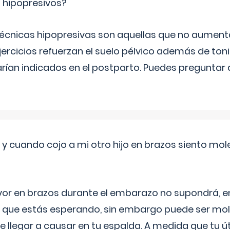
s hipopresivos?
 técnicas hipopresivas son aquellas que no aumenta
ercicios refuerzan el suelo pélvico además de tonif
arían indicados en el postparto. Puedes preguntar
 cuando cojo a mi otro hijo en brazos siento mol
yor en brazos durante el embarazo no supondrá, en 
 que estás esperando, sin embargo puede ser mole
 llegar a causar en tu espalda. A medida que tu