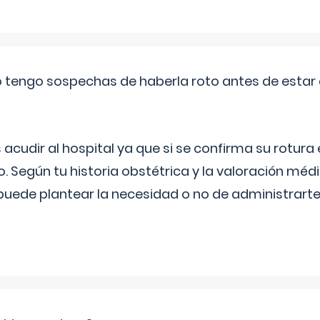
a o tengo sospechas de haberla roto antes de estar
udir al hospital ya que si se confirma su rotura
o. Según tu historia obstétrica y la valoración méd
puede plantear la necesidad o no de administrarte 