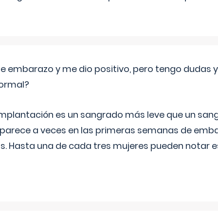
de embarazo y me dio positivo, pero tengo dudas y
normal?
implantación es un sangrado más leve que un san
aparece a veces en las primeras semanas de emba
ías. Hasta una de cada tres mujeres pueden notar