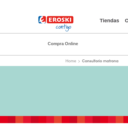
Tiendas
O
Compra Online
Consultorio matrona
Home