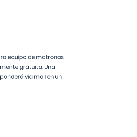
stro equipo de matronas
lmente gratuita. Una
ponderá vía mail en un