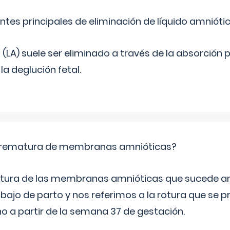
ntes principales de eliminación de líquido amnióti
o (LA) suele ser eliminado a través de la absorción 
a deglución fetal.
 prematura de membranas amnióticas?
 rotura de las membranas amnióticas que sucede ant
bajo de parto y nos referimos a la rotura que se 
 a partir de la semana 37 de gestación.