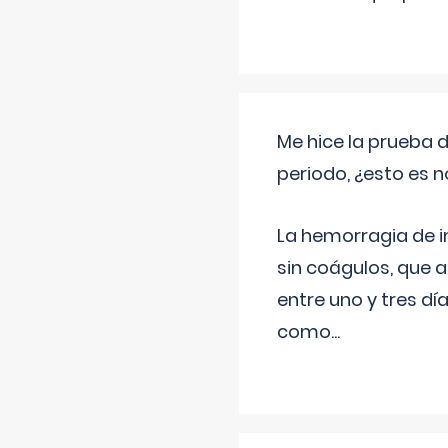
Me hice la prueba 
periodo, ¿esto es 
La hemorragia de 
sin coágulos, que 
entre uno y tres d
como
...