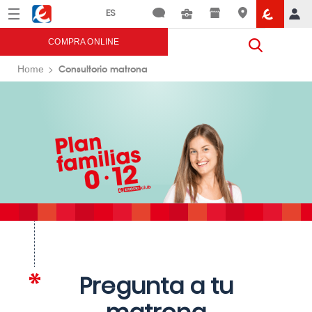
Menú
Eroski
COMPRA ONLINE
Consultorio matrona
Home
Pregunta a tu