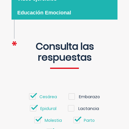
Educación Emocional
Consulta las
respuestas
Cesárea
Embarazo
Epidural
Lactancia
Molestia
Parto