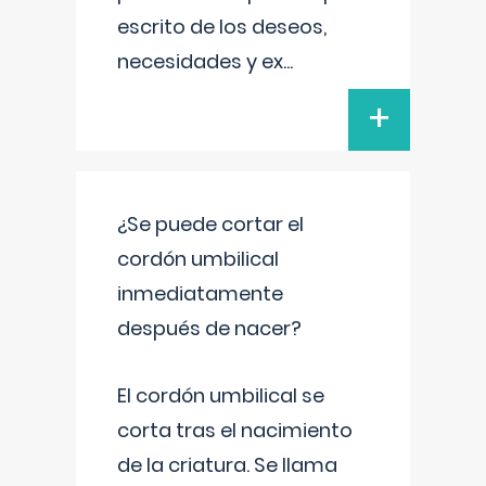
escrito de los deseos,
necesidades y ex
...
+
¿Se puede cortar el
cordón umbilical
inmediatamente
después de nacer?
El cordón umbilical se
corta tras el nacimiento
de la criatura. Se llama