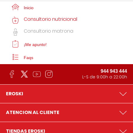
Inicio
Consultorio nutricional
Consultorio matrona
¡Me apunto!
Faqs
944 943 444
L-S de 9:00h a 22:00h
EROSKI
ATENCION AL CLIENTE
TIENDAS EROSKI