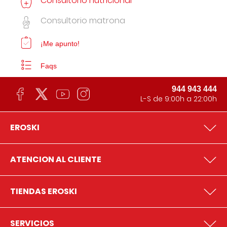
Consultorio nutricional
Consultorio matrona
¡Me apunto!
Faqs
944 943 444
L-S de 9:00h a 22:00h
EROSKI
ATENCION AL CLIENTE
TIENDAS EROSKI
SERVICIOS