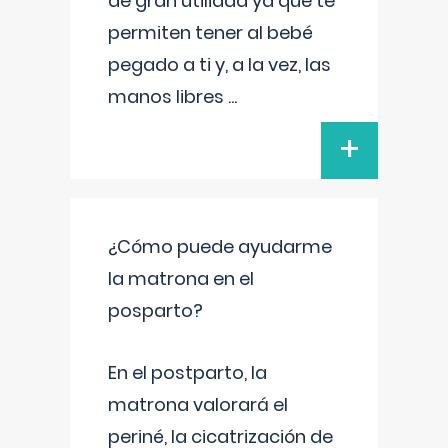
de gran utilidad ya que te
permiten tener al bebé
pegado a ti y, a la vez, las
manos libres
...
+
¿Cómo puede ayudarme
la matrona en el
posparto?
En el postparto, la
matrona valorará el
periné, la cicatrización de