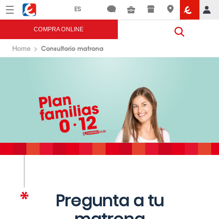
Menú
Eroski
COMPRA ONLINE
Consultorio matrona
Home
Pregunta a tu