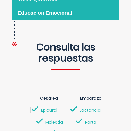
Educación Emocional
Consulta las
respuestas
Cesárea
Embarazo
Epidural
Lactancia
Molestia
Parto