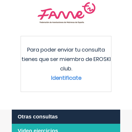
Para poder enviar tu consulta
tienes que ser miembro de EROSKI
club.
Identificate
Otras consultas
Video ejercicios