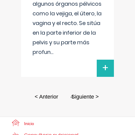
algunos órganos pélvicos
como la vejiga, el útero, la
vagina y el recto. Se sitúa
en la parte inferior de la
pelvis y su parte más
profun
...
+
4
< Anterior
Siguiente >
Inicio