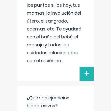
los puntos si los hay, tus
mamas, la involución del
útero, el sangrado,
edemas, etc. Te ayudará
con el baño del bebé, el
masaje y todos los
cuidados relacionados
con el recién na
...
+
¿Qué son ejercicios
hipopresivos?