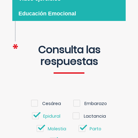
Educación Emocional
Consulta las
respuestas
Cesárea
Embarazo
Epidural
Lactancia
Molestia
Parto