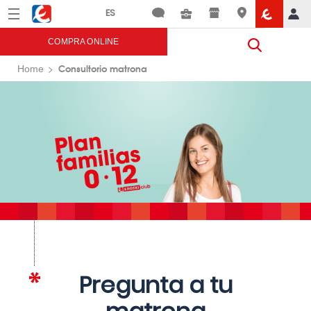
Menú
Eroski
COMPRA ONLINE
Consultorio matrona
Home
Pregunta a tu