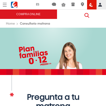
Menú
Eroski
COMPRA ONLINE
Consultorio matrona
Home
Pregunta a tu