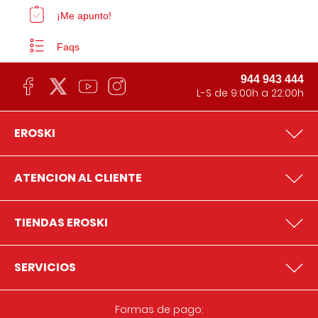
¡Me apunto!
Faqs
944 943 444
L-S de 9:00h a 22:00h
EROSKI
ATENCION AL CLIENTE
TIENDAS EROSKI
SERVICIOS
Formas de pago: