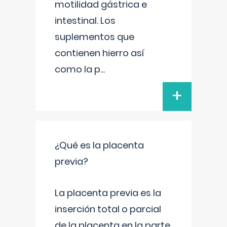
motilidad gástrica e
intestinal. Los
suplementos que
contienen hierro así
como la p
...
+
¿Qué es la placenta
previa?
La placenta previa es la
inserción total o parcial
de la placenta en la parte