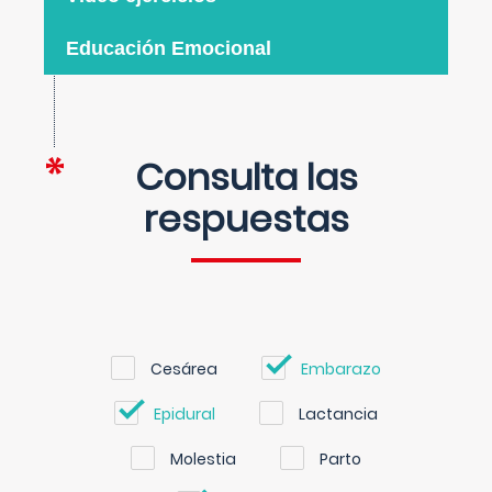
Educación Emocional
Consulta las
respuestas
Cesárea
Embarazo
Epidural
Lactancia
Molestia
Parto