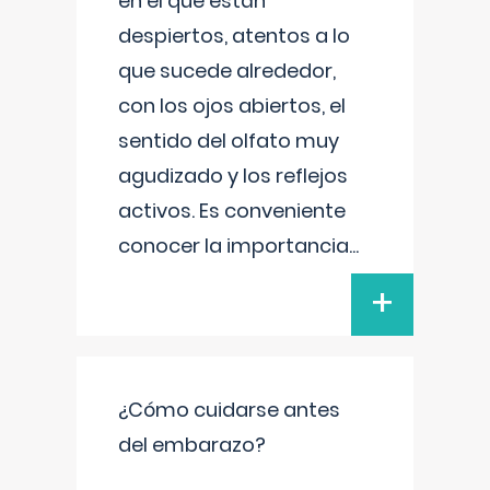
en el que están
despiertos, atentos a lo
que sucede alrededor,
con los ojos abiertos, el
sentido del olfato muy
agudizado y los reflejos
activos. Es conveniente
conocer la importancia
...
+
¿Cómo cuidarse antes
del embarazo?