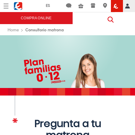
Menú
Eroski
COMPRA ONLINE
Consultorio matrona
Home
Pregunta a tu