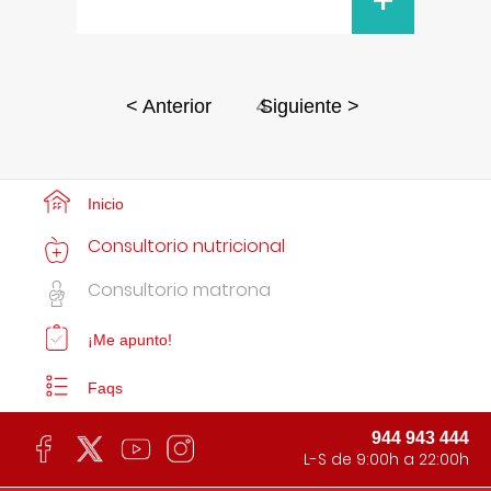
+
4
< Anterior
Siguiente >
Inicio
Consultorio nutricional
Consultorio matrona
¡Me apunto!
Faqs
944 943 444
L-S de 9:00h a 22:00h