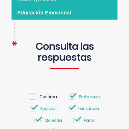
Educación Emocional
Consulta las
respuestas
Cesárea
Embarazo
Epidural
Lactancia
Molestia
Parto