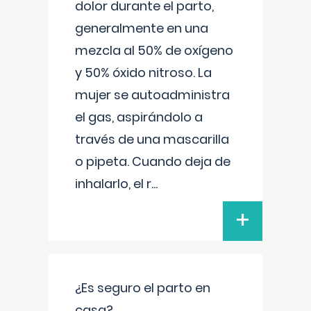
dolor durante el parto,
generalmente en una
mezcla al 50% de oxígeno
y 50% óxido nitroso. La
mujer se autoadministra
el gas, aspirándolo a
través de una mascarilla
o pipeta. Cuando deja de
inhalarlo, el r
...
+
¿Es seguro el parto en
casa?