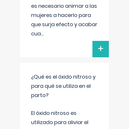
es necesario animar a las
mujeres a hacerlo para
que surja efecto y acabar
cua
...
+
¿Qué es el óxido nitroso y
para qué se utiliza en el
parto?
El óxido nitroso es
utilizado para aliviar el