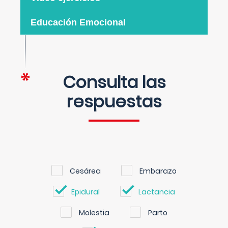
Educación Emocional
Consulta las
respuestas
Cesárea
Embarazo
Epidural
Lactancia
Molestia
Parto