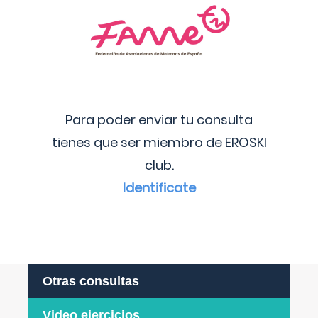
Para poder enviar tu consulta
tienes que ser miembro de EROSKI
club.
Identificate
Otras consultas
Video ejercicios