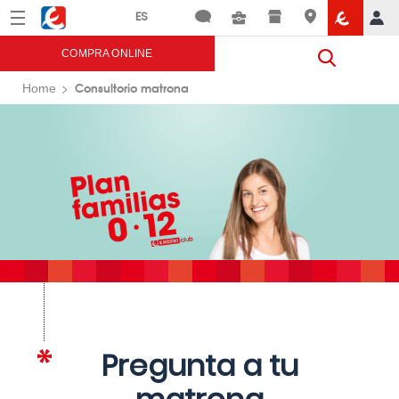
Menú
Eroski
COMPRA ONLINE
Consultorio matrona
Home
Pregunta a tu