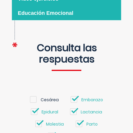
Educación Emocional
Consulta las
respuestas
Cesárea
Embarazo
Epidural
Lactancia
Molestia
Parto