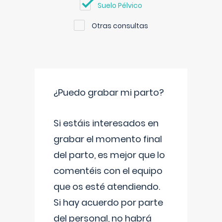
Suelo Pélvico
Otras consultas
¿Puedo grabar mi parto?
Si estáis interesados en
grabar el momento final
del parto, es mejor que lo
comentéis con el equipo
que os esté atendiendo.
Si hay acuerdo por parte
del personal, no habrá