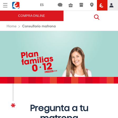
Menú
Eroski
COMPRA ONLINE
Consultorio matrona
Home
Pregunta a tu