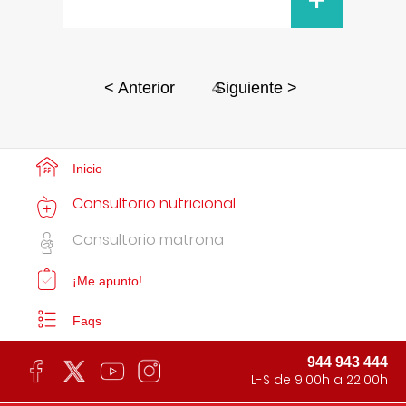
+
4
< Anterior
Siguiente >
Inicio
Consultorio nutricional
Consultorio matrona
¡Me apunto!
Faqs
944 943 444
L-S de 9:00h a 22:00h