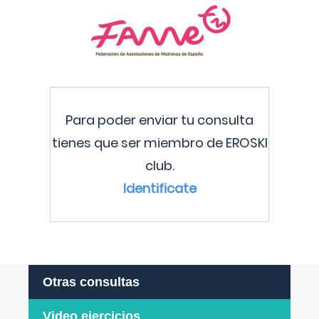
Para poder enviar tu consulta
tienes que ser miembro de EROSKI
club.
Identificate
Otras consultas
Video ejercicios