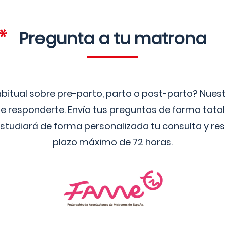
Pregunta a tu matrona
bitual sobre pre-parto, parto o post-parto? Nue
 responderte. Envía tus preguntas de forma tota
studiará de forma personalizada tu consulta y res
plazo máximo de 72 horas.