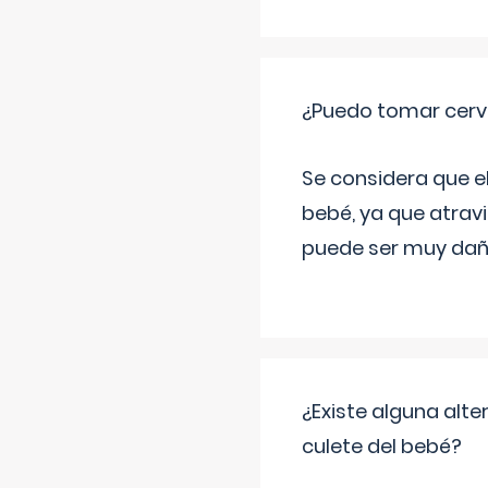
¿Puedo tomar cerve
Se considera que e
bebé, ya que atravi
puede ser muy dañi
¿Existe alguna alte
culete del bebé?