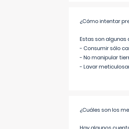
¿Cómo intentar pre
Estas son algunas
- Consumir sólo c
- No manipular tier
- Lavar meticulosa
¿Cuáles son los me
Hay algunos cuento