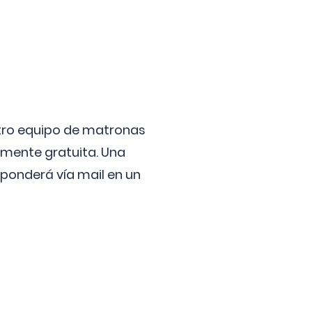
stro equipo de matronas
lmente gratuita. Una
ponderá vía mail en un