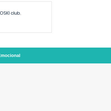
OSKI club.
Emocional