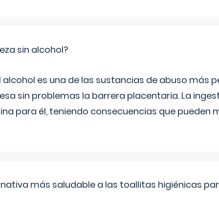
za sin alcohol?
l alcohol es una de las sustancias de abuso más pe
esa sin problemas la barrera placentaria. La inges
na para él, teniendo consecuencias que pueden m
rnativa más saludable a las toallitas higiénicas par