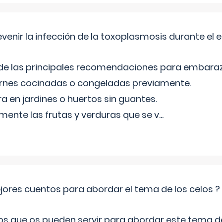
venir la infección de la toxoplasmosis durante el
 de las principales recomendaciones para embara
arnes cocinadas o congeladas previamente.
ra en jardines o huertos sin guantes.
mente las frutas y verduras que se v
...
jores cuentos para abordar el tema de los celos ?
s que os pueden servir para abordar este tema de