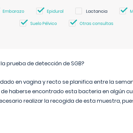
Embarazo
Epidural
Lactancia
M
Suelo Pélvico
Otras consultas
 la prueba de detección de SGB?
dado en vagina y recto se planifica entre la seman
de haberse encontrado esta bacteria en algún cul
necesario realizar la recogida de esta muestra, pu