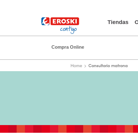
Tiendas
O
Compra Online
Consultorio matrona
Home