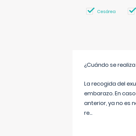
Cesárea
¿Cuándo se realiza
La recogida del exu
embarazo. En caso 
anterior, ya no es 
re
...