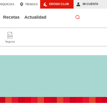
EROSKI CLUB
MI CUENTA
NQUICIAS
TIENDAS
Recetas
Actualidad