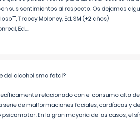
sen sus sentimientos al respecto. Os dejamos algun
oso"", Tracey Moloney, Ed. SM (+2 años)
onreal, Ed.
...
e del alcoholismo fetal?
ecíficamente relacionado con el consumo alto de 
 serie de malformaciones faciales, cardíacas y de
psicomotor. En la gran mayoría de los casos, el 