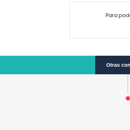
Para pode
Otras con