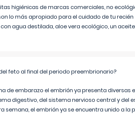
itas higiénicas de marcas comerciales, no ecológic
on lo más apropiado para el cuidado de tu recién
 con agua destilada, aloe vera ecológico, un aceite
del feto al final del periodo preembrionario?
na de embarazo el embrión ya presenta diversas 
ema digestivo, del sistema nervioso central y del e
era semana, el embrión ya se encuentra unido a la 