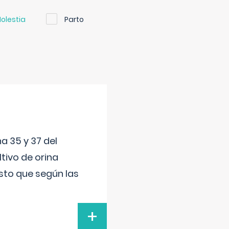
olestia
Parto
a 35 y 37 del
tivo de orina
esto que según las
+