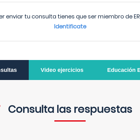
r enviar tu consulta tienes que ser miembro de ER
Identificate
sultas
Video ejercicios
Educación 
Consulta las respuestas