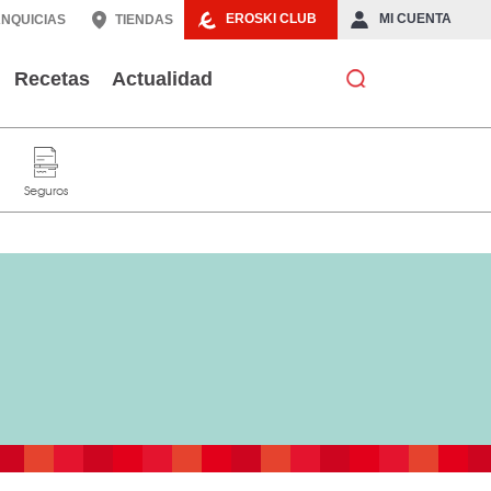
EROSKI CLUB
MI CUENTA
NQUICIAS
TIENDAS
Recetas
Actualidad