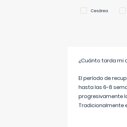
Cesárea
¿Cuánto tarda mi 
El período de recu
hasta las 6-8 sema
progresivamente la
Tradicionalmente 