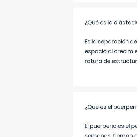
¿Qué es la diástas
Es la separación de
espacio al crecimi
rotura de estructu
¿Qué es el puerper
El puerperio es el 
semanas, tiempo q