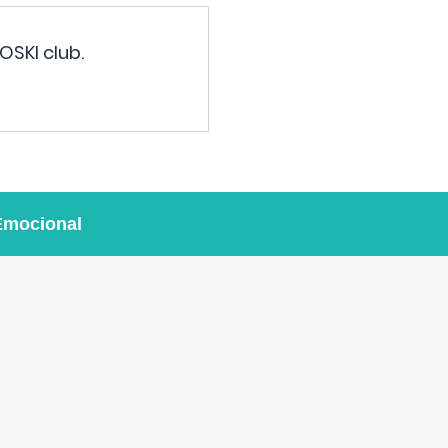
OSKI club.
Emocional