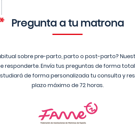
Pregunta a tu matrona
bitual sobre pre-parto, parto o post-parto? Nue
 responderte. Envía tus preguntas de forma tota
studiará de forma personalizada tu consulta y res
plazo máximo de 72 horas.