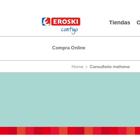
Tiendas
O
Compra Online
Consultorio matrona
Home