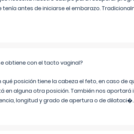
e tenía antes de iniciarse el embarazo. Tradiciona
e obtiene con el tacto vaginal?
ué posición tiene la cabeza el feto, en caso de qu
tá en alguna otra posición. También nos aportará
tencia, longitud y grado de apertura o de dilataci�
.