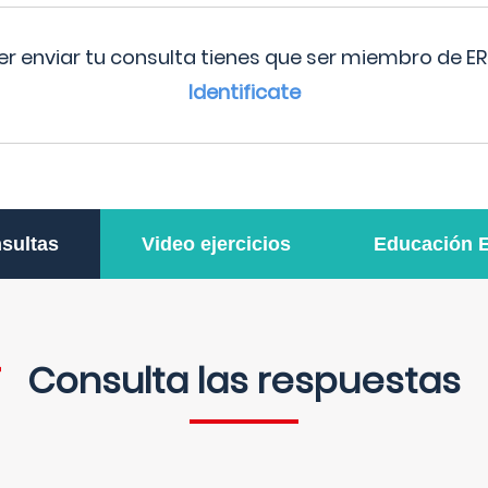
r enviar tu consulta tienes que ser miembro de ER
Identificate
sultas
Video ejercicios
Educación 
Consulta las respuestas