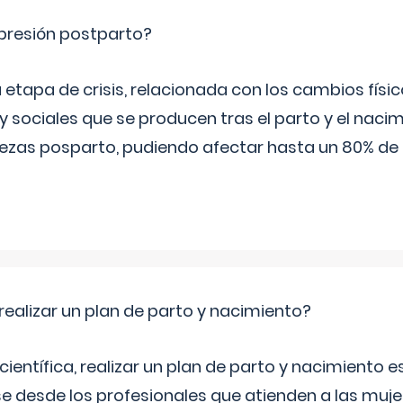
epresión postparto?
 etapa de crisis, relacionada con los cambios físic
 sociales que se producen tras el parto y el nacim
stezas posparto, pudiendo afectar hasta un 80% de
ealizar un plan de parto y nacimiento?
científica, realizar un plan de parto y nacimiento e
e desde los profesionales que atienden a las mu