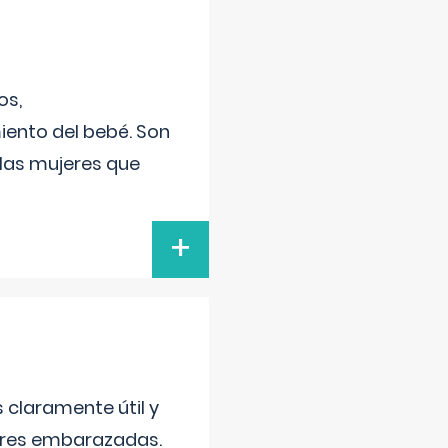
os,
iento del bebé. Son
 las mujeres que
+
s claramente útil y
jeres embarazadas.