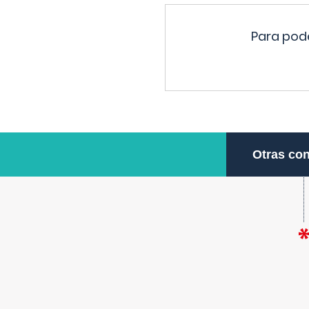
Para pode
Otras con