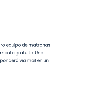
stro equipo de matronas
lmente gratuita. Una
ponderá vía mail en un