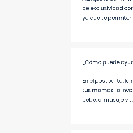
de exclusividad co
ya que te permiten 
¿Cómo puede ayud
En el postparto, la 
tus mamas, la invol
bebé, el masaje y 