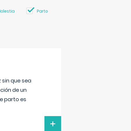
olestia
Parto
 sin que sea
ción de un
de parto es
+