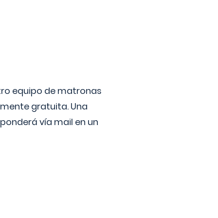
stro equipo de matronas
lmente gratuita. Una
ponderá vía mail en un