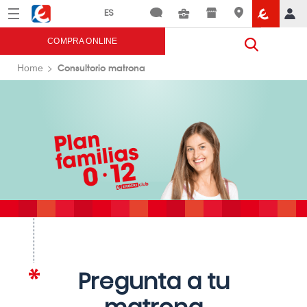
Menú
Eroski
COMPRA ONLINE
Consultorio matrona
Home
Pregunta a tu