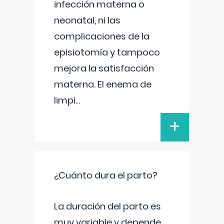
infección materna o
neonatal, ni las
complicaciones de la
episiotomía y tampoco
mejora la satisfacción
materna. El enema de
limpi
...
+
¿Cuánto dura el parto?
La duración del parto es
muy variable y depende