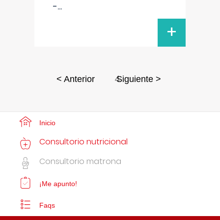
-
...
+
4
< Anterior
Siguiente >
Inicio
Consultorio nutricional
Consultorio matrona
¡Me apunto!
Faqs