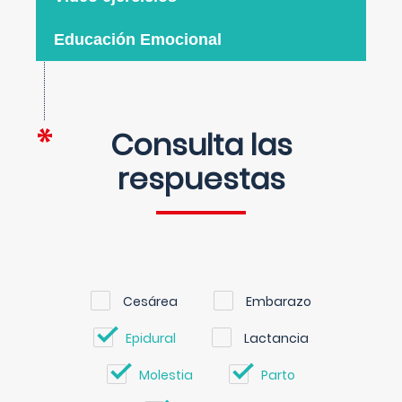
Educación Emocional
Consulta las
respuestas
Cesárea
Embarazo
Epidural
Lactancia
Molestia
Parto