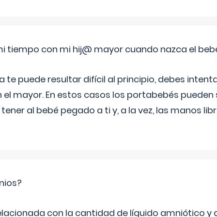
i tiempo con mi hij@ mayor cuando nazca el beb
e puede resultar difícil al principio, debes intenta
n el mayor. En estos casos los portabebés pueden s
tener al bebé pegado a ti y, a la vez, las manos lib
nios?
elacionada con la cantidad de líquido amniótico y 