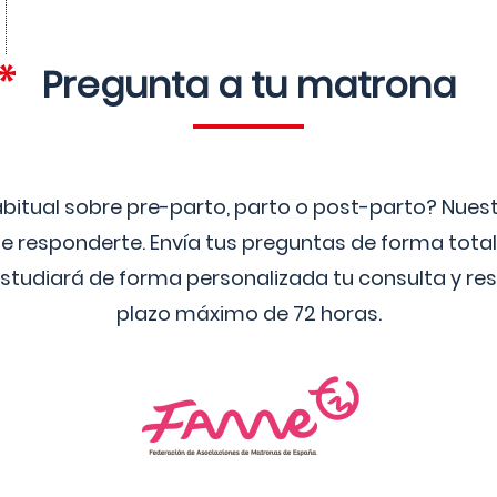
Pregunta a tu matrona
bitual sobre pre-parto, parto o post-parto? Nue
 responderte. Envía tus preguntas de forma tota
studiará de forma personalizada tu consulta y res
plazo máximo de 72 horas.