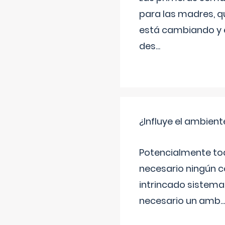
para las madres, q
está cambiando y e
des
...
¿Influye el ambiente
Potencialmente tod
necesario ningún c
intrincado sistema 
necesario un amb
...