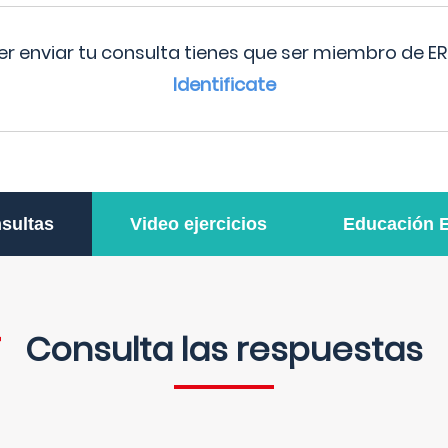
r enviar tu consulta tienes que ser miembro de ER
Identificate
sultas
Video ejercicios
Educación 
Consulta las respuestas