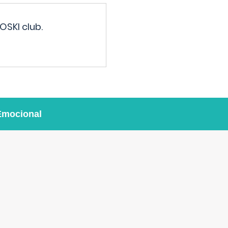
OSKI club.
Emocional