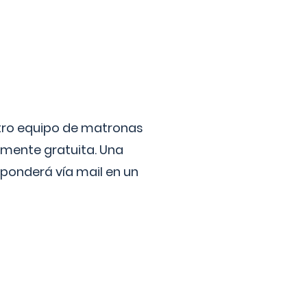
stro equipo de matronas
lmente gratuita. Una
ponderá vía mail en un