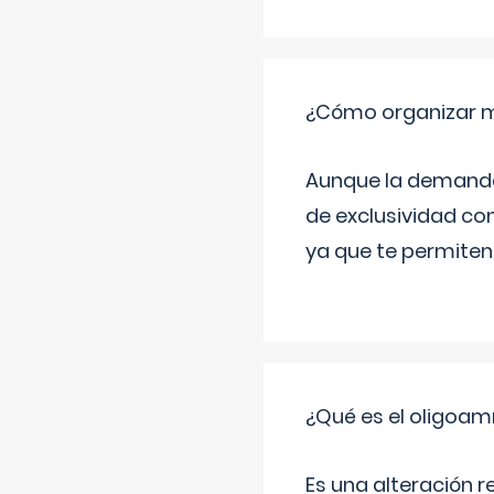
¿Cómo organizar m
Aunque la demanda t
de exclusividad co
ya que te permiten 
¿Qué es el oligoam
Es una alteración r