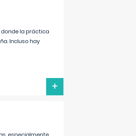
s donde la práctica
ña. Incluso hay
+
as, especialmente