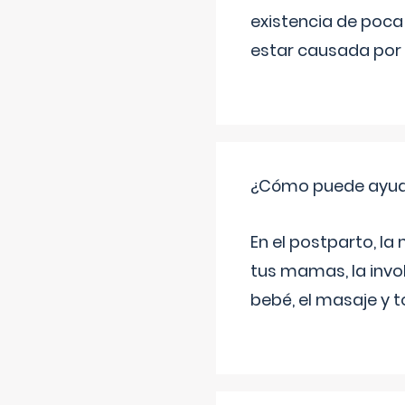
existencia de poca
estar causada por 
¿Cómo puede ayud
En el postparto, la 
tus mamas, la invol
bebé, el masaje y 