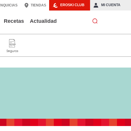
EROSKI CLUB
MI CUENTA
NQUICIAS
TIENDAS
Recetas
Actualidad