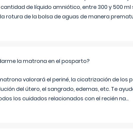
 cantidad de líquido amniótico, entre 300 y 500 ml
la rotura de la bolsa de aguas de manera prematu
arme la matrona en el posparto?
matrona valorará el periné, la cicatrización de los p
ución del útero, el sangrado, edemas, etc. Te ayud
todos los cuidados relacionados con el recién na
...