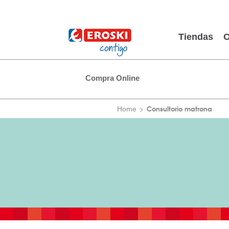
Tiendas
O
Compra Online
Consultorio matrona
Home