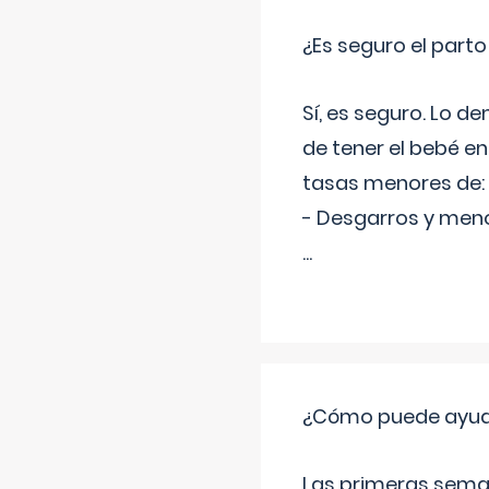
¿Es seguro el part
Sí, es seguro. Lo d
de tener el bebé e
tasas menores de:
- Desgarros y meno
...
¿Cómo puede ayudar
Las primeras sema