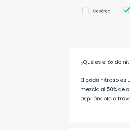
Cesárea
¿Qué es el óxido nit
El óxido nitroso es
mezcla al 50% de ox
aspirándolo a travé