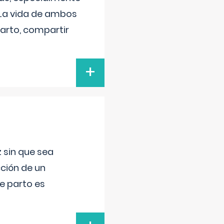
 La vida de ambos
arto, compartir
+
 sin que sea
ción de un
de parto es