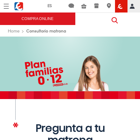
Menú
Eroski
COMPRA ONLINE
Consultorio matrona
Home
Pregunta a tu