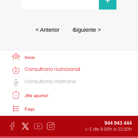
+
4
< Anterior
Siguiente >
Inicio
Consultorio nutricional
Consultorio matrona
¡Me apunto!
Faqs
944 943 444
L-S de 9:00h a 22:00h