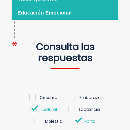
Educación Emocional
Consulta las
respuestas
Cesárea
Embarazo
Epidural
Lactancia
Molestia
Parto