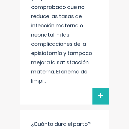
comprobado que no
reduce las tasas de
infección materna o
neonatal, ni las
complicaciones de la
episiotomía y tampoco
mejora la satisfacción
materna. El enema de
limpi
...
+
¿Cuánto dura el parto?