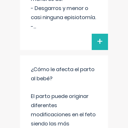
- Desgarros y menor o
casi ninguna episiotomía.
-
...
+
¿Cómo le afecta el parto
al bebé?
El parto puede originar
diferentes
modificaciones en el feto
siendo las más