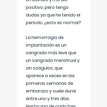
positivo, pero tengo
dudas ya que he tenido el
periodo, ¿esto es normal?
La hemorragia de
implantación es un
sangrado más leve que
un sangrado menstrual y
sin coágulos, que
aparece a veces en las
primeras semanas de
embarazo y suele durar
entre uno y tres días.
Hasta una de cada tres