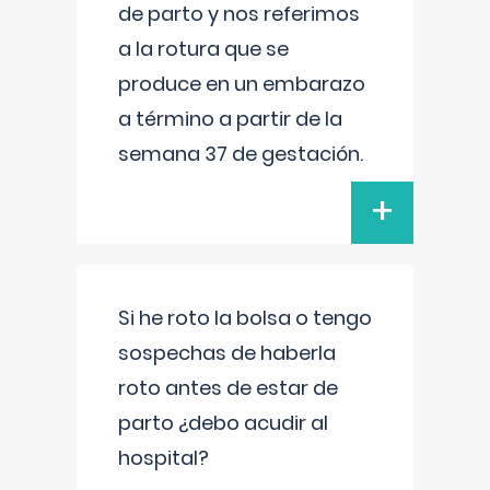
de parto y nos referimos
a la rotura que se
produce en un embarazo
a término a partir de la
semana 37 de gestación.
+
Si he roto la bolsa o tengo
sospechas de haberla
roto antes de estar de
parto ¿debo acudir al
hospital?