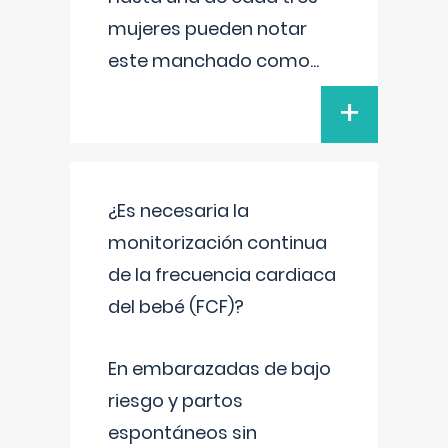
mujeres pueden notar
este manchado como
...
+
¿Es necesaria la
monitorización continua
de la frecuencia cardiaca
del bebé (FCF)?
En embarazadas de bajo
riesgo y partos
espontáneos sin