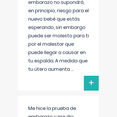
embarazo no supondrá,
en principio, riesgo para el
nuevo bebé que estás
esperando, sin embargo
puede ser molesto para ti
por el malestar que
puede llegar a causar en
tu espalda. A medida que
tu útero aumenta
...
+
Me hice la prueba de
embarazo y me dio