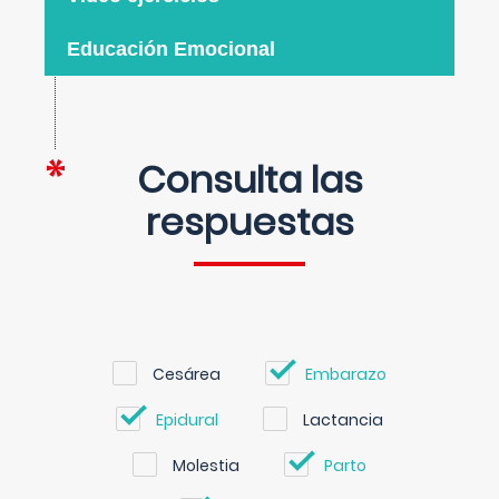
Educación Emocional
Consulta las
respuestas
Cesárea
Embarazo
Epidural
Lactancia
Molestia
Parto