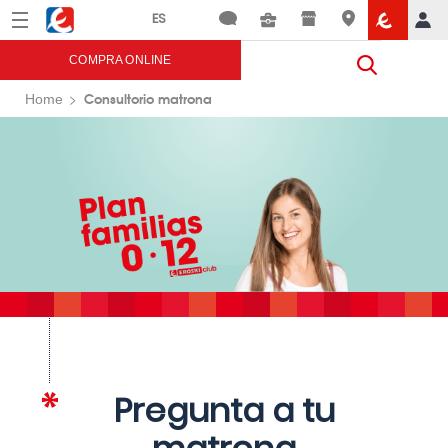
Menú
Eroski
COMPRA ONLINE
Consultorio matrona
Home
Pregunta a tu