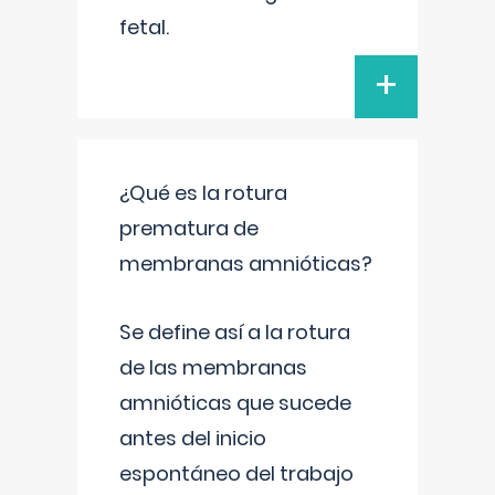
fetal.
+
¿Qué es la rotura
prematura de
membranas amnióticas?
Se define así a la rotura
de las membranas
amnióticas que sucede
antes del inicio
espontáneo del trabajo