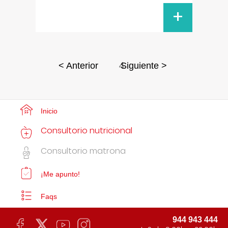
+
4
< Anterior
Siguiente >
Inicio
Consultorio nutricional
Consultorio matrona
¡Me apunto!
Faqs
944 943 444