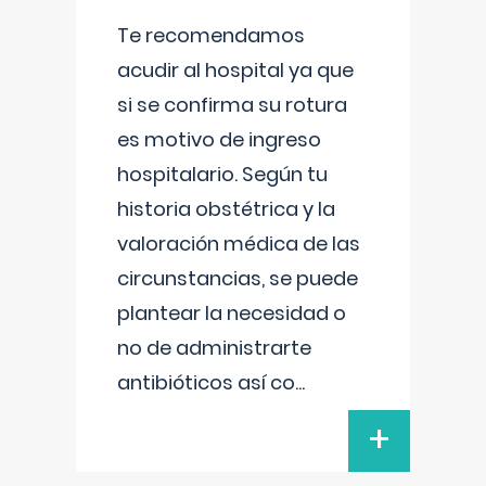
Te recomendamos
acudir al hospital ya que
si se confirma su rotura
es motivo de ingreso
hospitalario. Según tu
historia obstétrica y la
valoración médica de las
circunstancias, se puede
plantear la necesidad o
no de administrarte
antibióticos así co
...
+