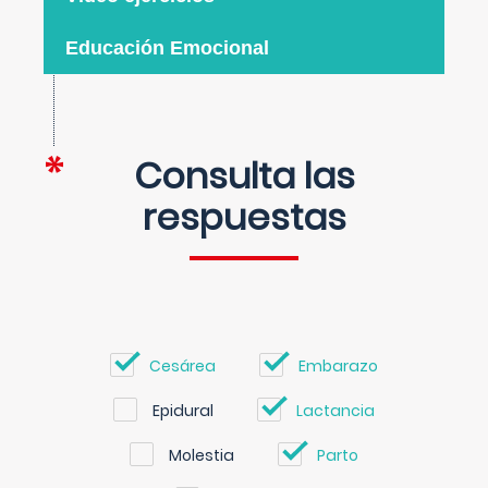
Educación Emocional
Consulta las
respuestas
Cesárea
Embarazo
Epidural
Lactancia
Molestia
Parto