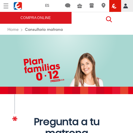
Menú
Eroski
COMPRA ONLINE
Consultorio matrona
Home
Pregunta a tu