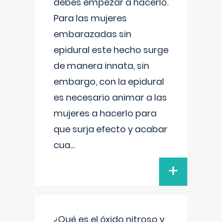
debes empezar a hacerlo.
Para las mujeres
embarazadas sin
epidural este hecho surge
de manera innata, sin
embargo, con la epidural
es necesario animar a las
mujeres a hacerlo para
que surja efecto y acabar
cua
...
+
¿Qué es el óxido nitroso y