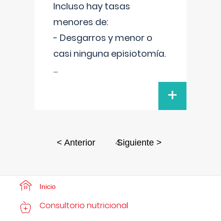
Incluso hay tasas
menores de:
- Desgarros y menor o
casi ninguna episiotomía.
...
+
4
< Anterior
Siguiente >
Inicio
Consultorio nutricional