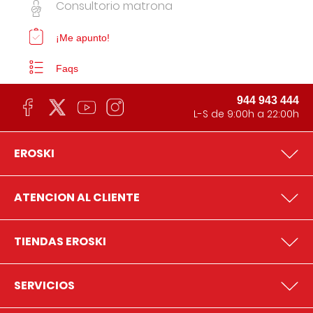
Consultorio matrona
¡Me apunto!
Faqs
944 943 444
L-S de 9:00h a 22:00h
EROSKI
ATENCION AL CLIENTE
TIENDAS EROSKI
SERVICIOS