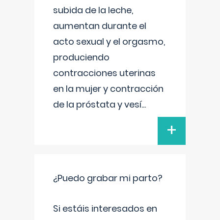
subida de la leche,
aumentan durante el
acto sexual y el orgasmo,
produciendo
contracciones uterinas
en la mujer y contracción
de la próstata y vesí
...
+
¿Puedo grabar mi parto?
Si estáis interesados en