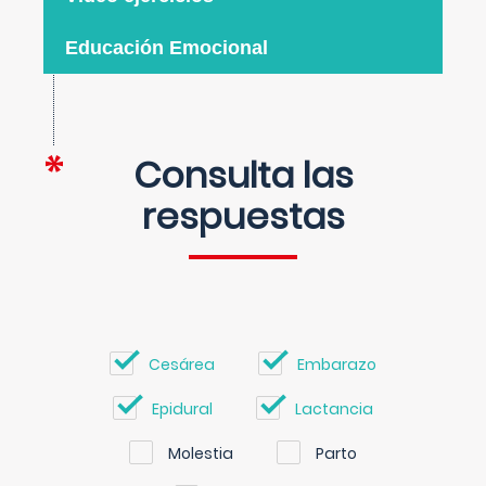
Educación Emocional
Consulta las
respuestas
Cesárea
Embarazo
Epidural
Lactancia
Molestia
Parto