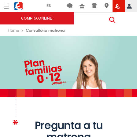
Menú
Eroski
COMPRA ONLINE
Consultorio matrona
Home
Pregunta a tu