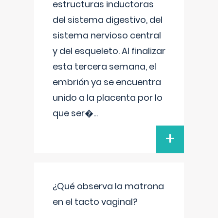
estructuras inductoras
del sistema digestivo, del
sistema nervioso central
y del esqueleto. Al finalizar
esta tercera semana, el
embrión ya se encuentra
unido a la placenta por lo
que ser�
...
+
¿Qué observa la matrona
en el tacto vaginal?