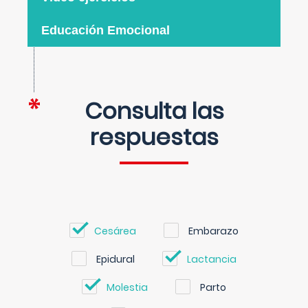
Educación Emocional
Consulta las
respuestas
Cesárea
Embarazo
Epidural
Lactancia
Molestia
Parto