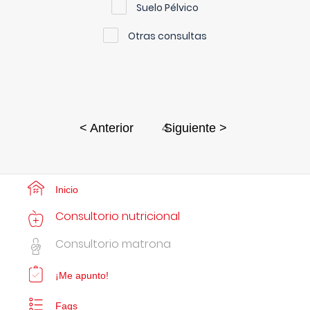
Suelo Pélvico
Otras consultas
4
< Anterior
Siguiente >
Inicio
Consultorio nutricional
Consultorio matrona
¡Me apunto!
Faqs