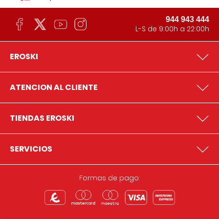
944 943 444
L-S de 9:00h a 22:00h
EROSKI
ATENCION AL CLIENTE
TIENDAS EROSKI
SERVICIOS
Formas de pago: