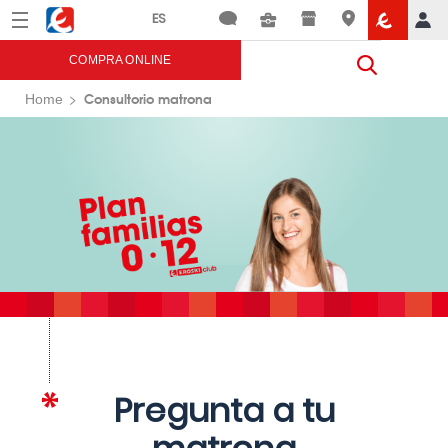
Menú
Eroski
COMPRA ONLINE
Consultorio matrona
Home
Pregunta a tu