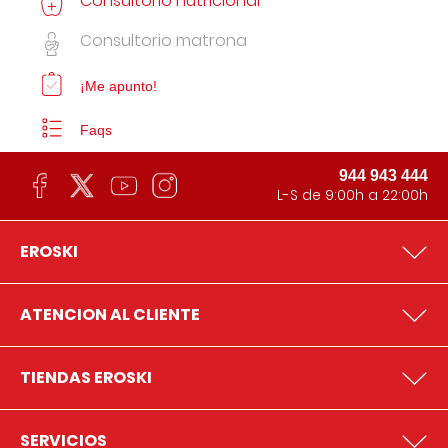
Consultorio nutricional
Consultorio matrona
¡Me apunto!
Faqs
944 943 444
L-S de 9:00h a 22:00h
EROSKI
ATENCION AL CLIENTE
TIENDAS EROSKI
SERVICIOS