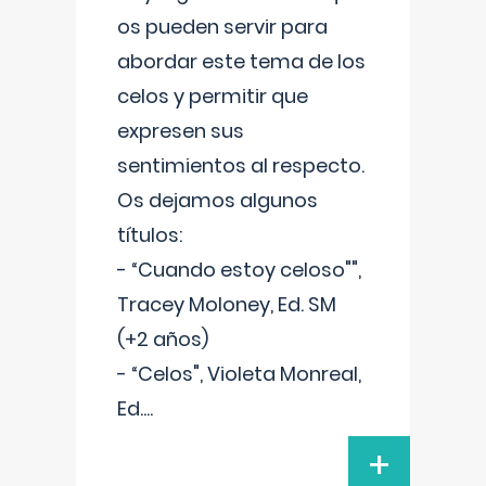
os pueden servir para
abordar este tema de los
celos y permitir que
expresen sus
sentimientos al respecto.
Os dejamos algunos
títulos:
- “Cuando estoy celoso"",
Tracey Moloney, Ed. SM
(+2 años)
- “Celos", Violeta Monreal,
Ed.
...
+