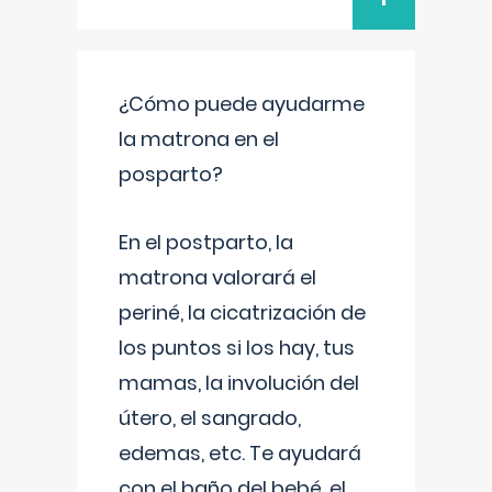
¿Cómo puede ayudarme
la matrona en el
posparto?
En el postparto, la
matrona valorará el
periné, la cicatrización de
los puntos si los hay, tus
mamas, la involución del
útero, el sangrado,
edemas, etc. Te ayudará
con el baño del bebé, el