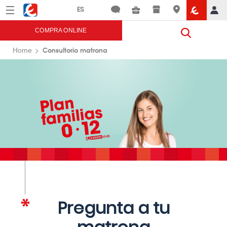
Menú
Eroski
COMPRA ONLINE
Consultorio matrona
Home
Pregunta a tu