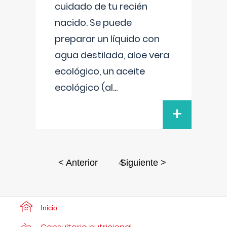
cuidado de tu recién
nacido. Se puede
preparar un líquido con
agua destilada, aloe vera
ecológico, un aceite
ecológico (al
...
+
4
< Anterior
Siguiente >
Inicio