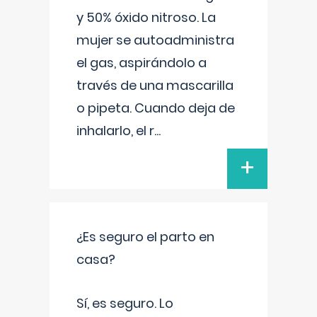
y 50% óxido nitroso. La
mujer se autoadministra
el gas, aspirándolo a
través de una mascarilla
o pipeta. Cuando deja de
inhalarlo, el r
...
+
¿Es seguro el parto en
casa?
Sí, es seguro. Lo