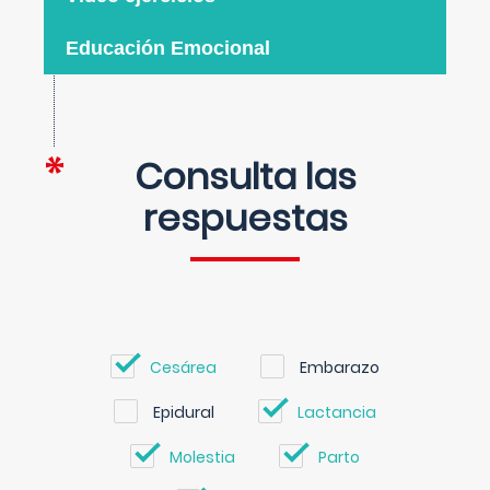
Educación Emocional
Consulta las
respuestas
Cesárea
Embarazo
Epidural
Lactancia
Molestia
Parto