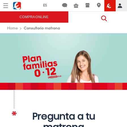
Menú
Eroski
COMPRA ONLINE
Consultorio matrona
Home
Pregunta a tu