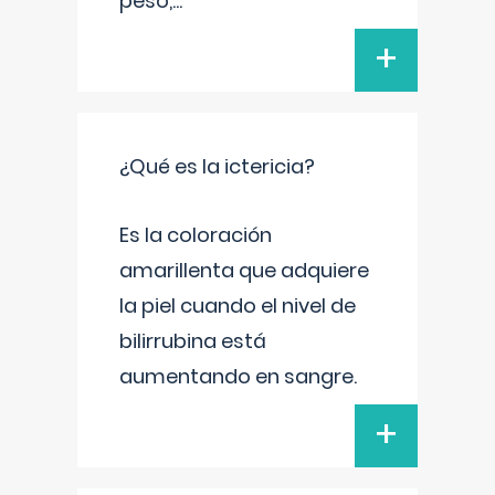
peso,
...
+
¿Qué es la ictericia?
Es la coloración
amarillenta que adquiere
la piel cuando el nivel de
bilirrubina está
aumentando en sangre.
+