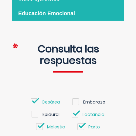
Educación Emocional
Consulta las
respuestas
Cesárea
Embarazo
Epidural
Lactancia
Molestia
Parto