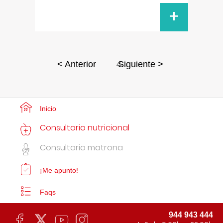
+
4
< Anterior
Siguiente >
Inicio
Consultorio nutricional
Consultorio matrona
¡Me apunto!
Faqs
944 943 444