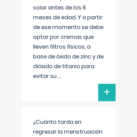
solar antes de los 6
meses de edad. Y a partir
de ese momento se debe
optar por cremas que
lleven filtros físicos, a
base de óxido de zinc y de
dióxido de titanio para
evitar su
...
+
¿Cuánto tarda en
regresar la menstruación