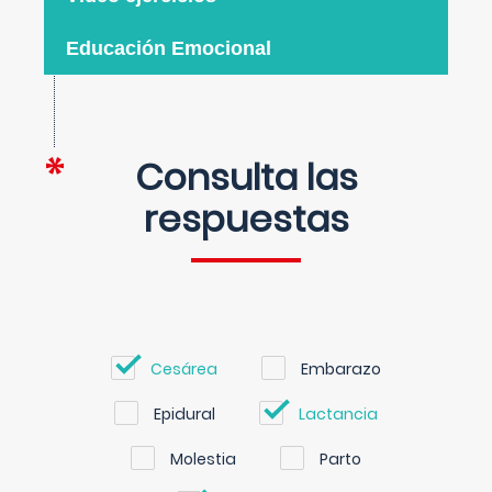
Educación Emocional
Consulta las
respuestas
Cesárea
Embarazo
Epidural
Lactancia
Molestia
Parto