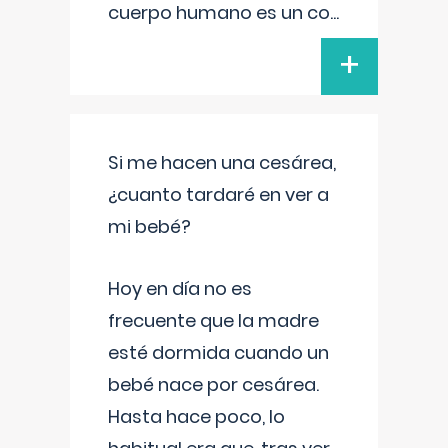
cuerpo humano es un co
...
+
Si me hacen una cesárea,
¿cuanto tardaré en ver a
mi bebé?
Hoy en día no es
frecuente que la madre
esté dormida cuando un
bebé nace por cesárea.
Hasta hace poco, lo