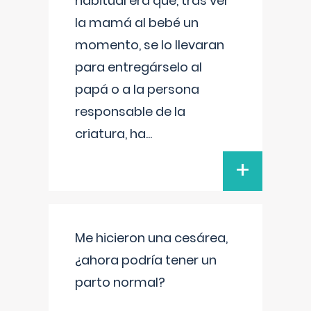
habitual era que, tras ver
la mamá al bebé un
momento, se lo llevaran
para entregárselo al
papá o a la persona
responsable de la
criatura, ha
...
+
Me hicieron una cesárea,
¿ahora podría tener un
parto normal?