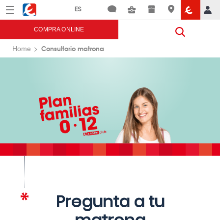
Menú
Eroski
COMPRA ONLINE
Consultorio matrona
Home
Pregunta a tu