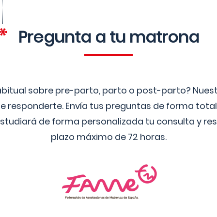
Pregunta a tu matrona
bitual sobre pre-parto, parto o post-parto? Nue
 responderte. Envía tus preguntas de forma tota
studiará de forma personalizada tu consulta y res
plazo máximo de 72 horas.