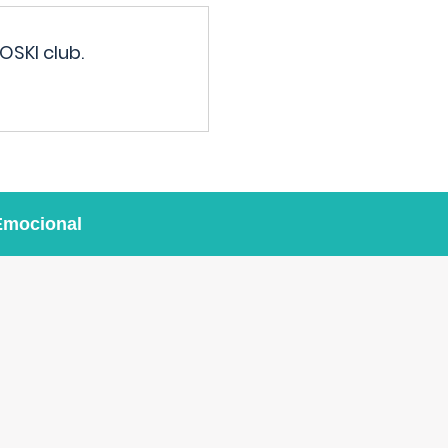
OSKI club.
Emocional