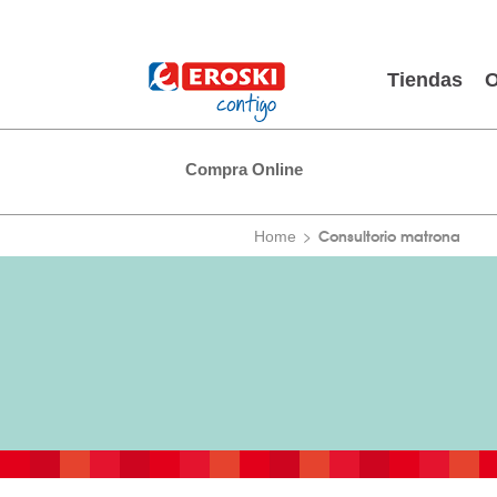
Tiendas
O
Compra Online
Consultorio matrona
Home