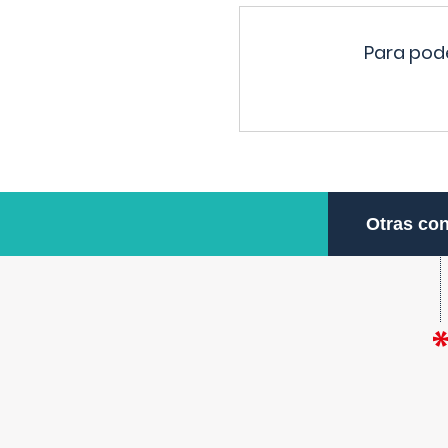
Para pode
Otras con