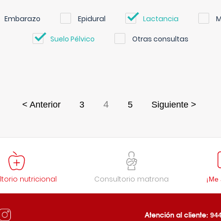
Embarazo
Epidural
Lactancia
M
Suelo Pélvico
Otras consultas
4
< Anterior
3
5
Siguiente >
torio nutricional
Consultorio matrona
¡Me 
Atención al cliente:
944