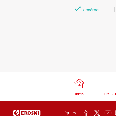
Cesárea
Consul
Inicio
Síguenos