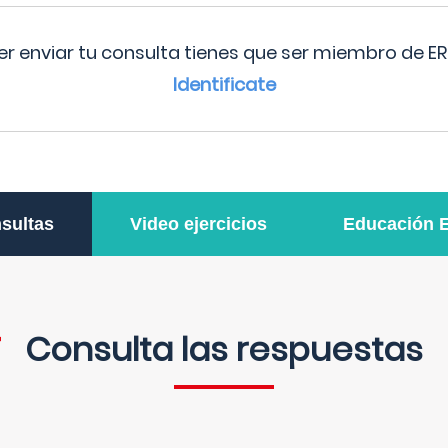
r enviar tu consulta tienes que ser miembro de ER
Identificate
sultas
Video ejercicios
Educación 
Consulta las respuestas