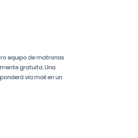
stro equipo de matronas
lmente gratuita. Una
ponderá vía mail en un