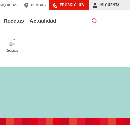
EROSKI CLUB
MI CUENTA
NQUICIAS
TIENDAS
Recetas
Actualidad