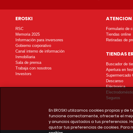
EROSKI
ATENCION 
RSC
Formulario de c
Memoria 2025
Tiendas online
Información para inversores
Retiradas de pr
Gobierno corporativo
Canal interno de información
TIENDAS E
Inmobiliaria
Sala de prensa
Buscador de ti
Trabaja con nosotros
Apertura en fes
Investors
Supermercado 
Descanso
Eléctronica
Electrodomésti
Seguros
En EROSKI utilizamos cookies propias y de
funcione correctamente, ofrecerte el mej
y anuncios ajustados a tus preferencias. H
ajustar tus preferencias de cookies. Para 
cookies