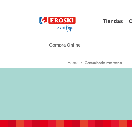
Tiendas
O
Compra Online
Consultorio matrona
Home