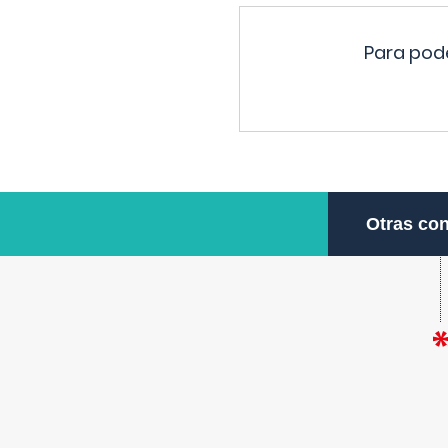
Para pode
Otras con