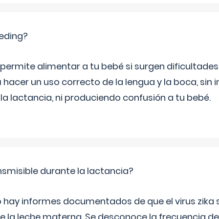
eeding?
permite alimentar a tu bebé si surgen dificultades 
hacer un uso correcto de la lengua y la boca, sin in
a lactancia, ni produciendo confusión a tu bebé.
ansmisible durante la lactancia?
 hay informes documentados de que el virus zika 
e la leche materna. Se desconoce la frecuencia de