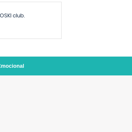
OSKI club.
Emocional