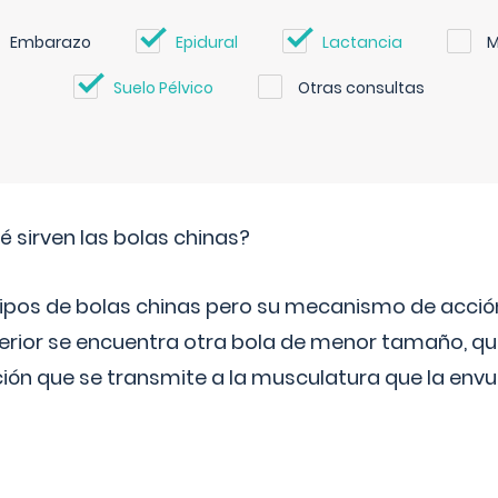
Embarazo
Epidural
Lactancia
M
Suelo Pélvico
Otras consultas
 sirven las bolas chinas?
 tipos de bolas chinas pero su mecanismo de acció
terior se encuentra otra bola de menor tamaño, q
ión que se transmite a la musculatura que la envu