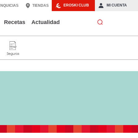
EROSKI CLUB
MI CUENTA
NQUICIAS
TIENDAS
Recetas
Actualidad