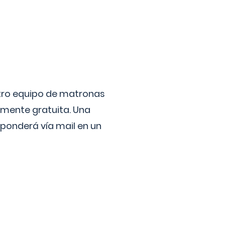
stro equipo de matronas
lmente gratuita. Una
ponderá vía mail en un