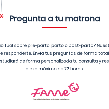
Pregunta a tu matrona
bitual sobre pre-parto, parto o post-parto? Nue
 responderte. Envía tus preguntas de forma tota
studiará de forma personalizada tu consulta y res
plazo máximo de 72 horas.