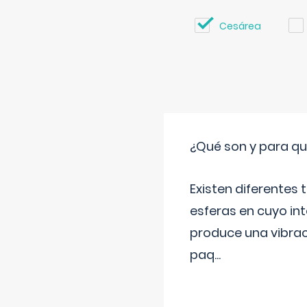
Cesárea
¿Qué son y para qué
Existen diferentes
esferas en cuyo in
produce una vibrac
paq
...