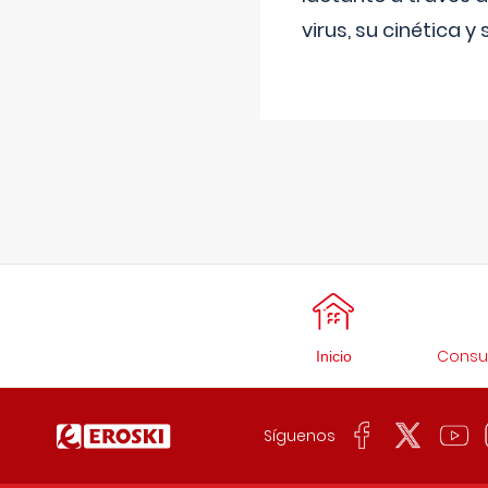
virus, su cinética y
Consul
Inicio
Síguenos