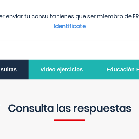
r enviar tu consulta tienes que ser miembro de ER
Identificate
sultas
Video ejercicios
Educación 
Consulta las respuestas