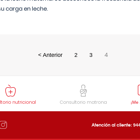
 su carga en leche.
4
< Anterior
2
3
torio nutricional
Consultorio matrona
¡Me 
Atención al cliente:
944