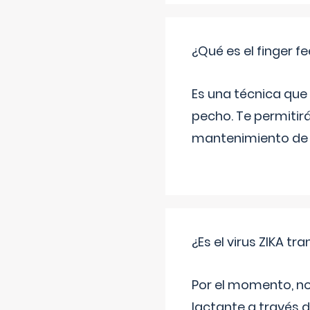
¿Qué es el finger f
Es una técnica que 
pecho. Te permitirá 
mantenimiento de l
¿Es el virus ZIKA tr
Por el momento, no
lactante a través d