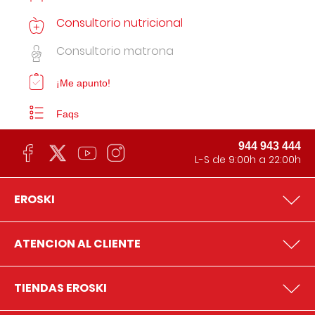
Consultorio nutricional
Consultorio matrona
¡Me apunto!
Faqs
944 943 444
L-S de 9:00h a 22:00h
EROSKI
ATENCION AL CLIENTE
TIENDAS EROSKI