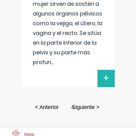
mujer sirven de sostén a
algunos órganos pélvicos
como la vejiga, el útero, la
vagina y el recto. Se sitúa
en la parte inferior de la
pelvis y su parte más
profun
...
+
4
< Anterior
Siguiente >
Inicio