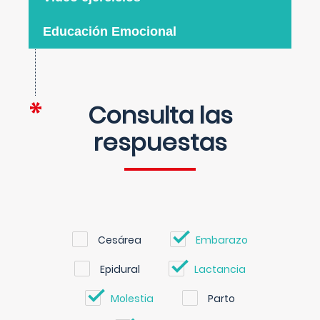
Educación Emocional
Consulta las
respuestas
Cesárea
Embarazo
Epidural
Lactancia
Molestia
Parto