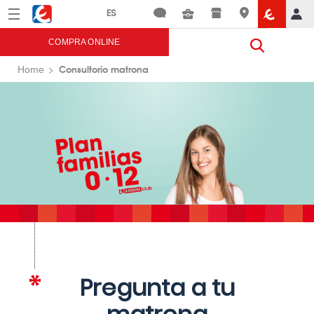
Menú
Eroski
COMPRA ONLINE
Consultorio matrona
Home
Pregunta a tu