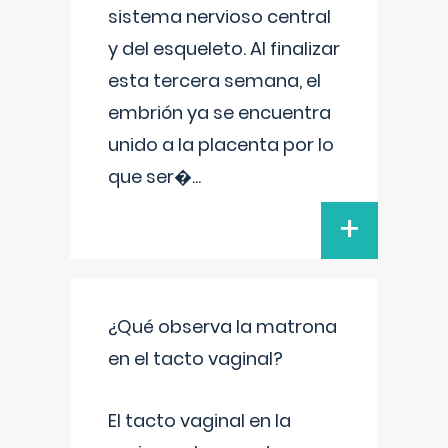
sistema nervioso central
y del esqueleto. Al finalizar
esta tercera semana, el
embrión ya se encuentra
unido a la placenta por lo
que ser�
...
+
¿Qué observa la matrona
en el tacto vaginal?
El tacto vaginal en la