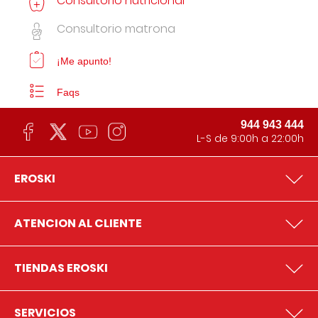
Consultorio nutricional
Consultorio matrona
¡Me apunto!
Faqs
944 943 444
L-S de 9:00h a 22:00h
EROSKI
ATENCION AL CLIENTE
TIENDAS EROSKI
SERVICIOS