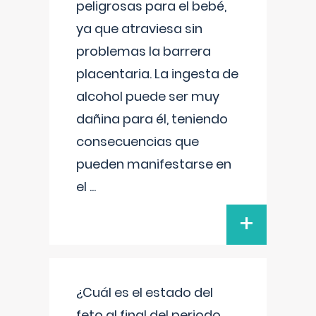
peligrosas para el bebé,
ya que atraviesa sin
problemas la barrera
placentaria. La ingesta de
alcohol puede ser muy
dañina para él, teniendo
consecuencias que
pueden manifestarse en
el
...
+
¿Cuál es el estado del
feto al final del periodo