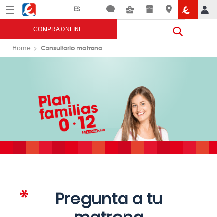
Menú
Eroski
COMPRA ONLINE
Consultorio matrona
Home
Pregunta a tu