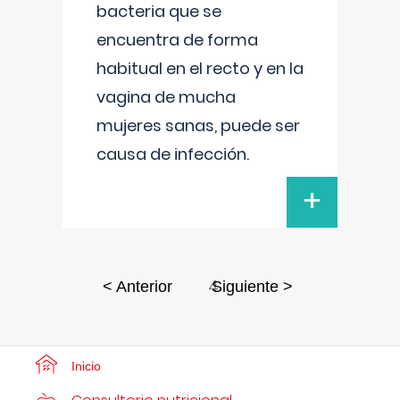
bacteria que se
encuentra de forma
habitual en el recto y en la
vagina de mucha
mujeres sanas, puede ser
causa de infección.
+
4
< Anterior
Siguiente >
Inicio