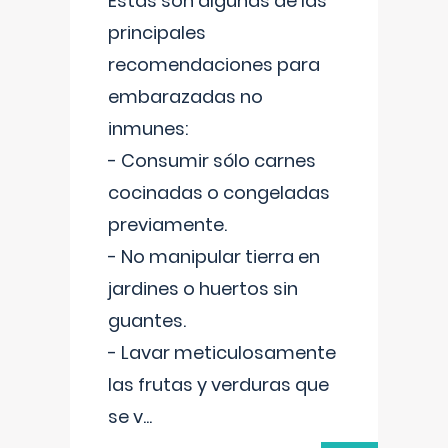
Estas son algunas de las
principales
recomendaciones para
embarazadas no
inmunes:
- Consumir sólo carnes
cocinadas o congeladas
previamente.
- No manipular tierra en
jardines o huertos sin
guantes.
- Lavar meticulosamente
las frutas y verduras que
se v
...