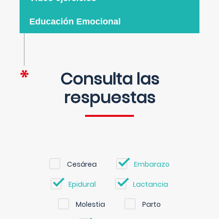
Educación Emocional
Consulta las
respuestas
Cesárea
Embarazo
Epidural
Lactancia
Molestia
Parto