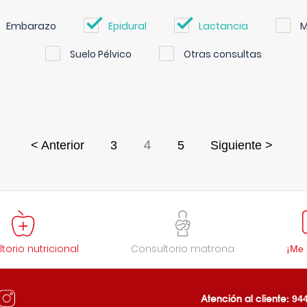
Embarazo
Epidural
Lactancia
M
Suelo Pélvico
Otras consultas
4
< Anterior
3
5
Siguiente >
torio nutricional
Consultorio matrona
¡Me 
Atención al cliente:
944