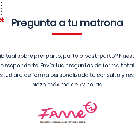
Pregunta a tu matrona
bitual sobre pre-parto, parto o post-parto? Nue
 responderte. Envía tus preguntas de forma tota
studiará de forma personalizada tu consulta y res
plazo máximo de 72 horas.