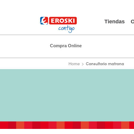
Tiendas
O
Compra Online
Consultorio matrona
Home