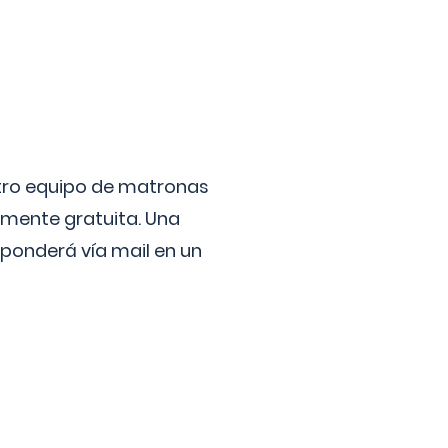
stro equipo de matronas
lmente gratuita. Una
ponderá vía mail en un