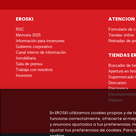
EROSKI
ATENCION 
RSC
Formulario de c
Memoria 2025
Tiendas online
Información para inversores
Retiradas de pr
Gobierno corporativo
Canal interno de información
TIENDAS E
Inmobiliaria
Sala de prensa
Buscador de ti
Trabaja con nosotros
Apertura en fes
Investors
Supermercado 
Descanso
Eléctronica
Electrodomésti
Seguros
En EROSKI utilizamos cookies propias y de
funcione correctamente, ofrecerte el mej
y anuncios ajustados a tus preferencias. H
ajustar tus preferencias de cookies. Para 
cookies