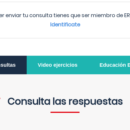
r enviar tu consulta tienes que ser miembro de ER
Identificate
sultas
Video ejercicios
Educación 
Consulta las respuestas