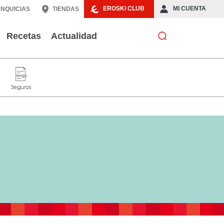
EROSKI CLUB
MI CUENTA
NQUICIAS
TIENDAS
Recetas
Actualidad