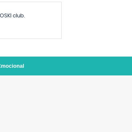
OSKI club.
Emocional