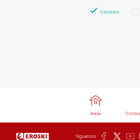
Cesárea
Consul
Inicio
Síguenos