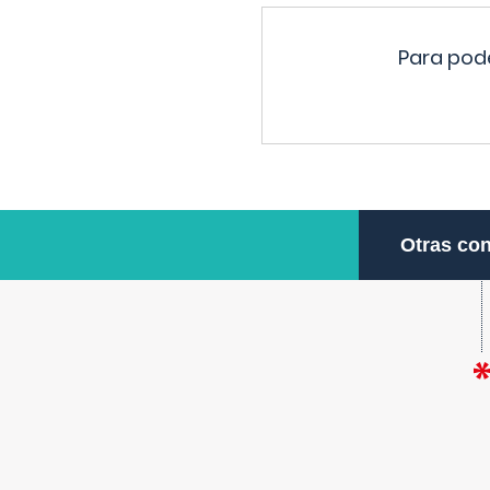
Para pode
Otras con