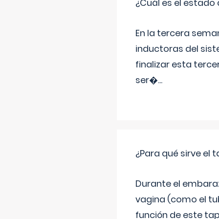
¿Cuál es el estado 
En la tercera sema
inductoras del sist
finalizar esta terc
ser�
...
¿Para qué sirve el
Durante el embarazo
vagina (como el tu
función de este tap