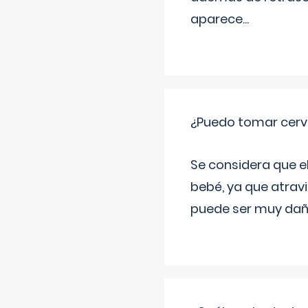
aparece
...
¿Puedo tomar cerve
Se considera que e
bebé, ya que atravi
puede ser muy dañi