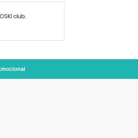
OSKI club.
Emocional