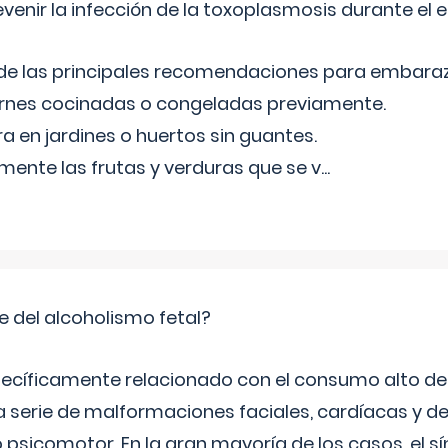
venir la infección de la toxoplasmosis durante el
 de las principales recomendaciones para embara
arnes cocinadas o congeladas previamente.
ra en jardines o huertos sin guantes.
mente las frutas y verduras que se v
...
e del alcoholismo fetal?
ecíficamente relacionado con el consumo alto de 
 serie de malformaciones faciales, cardíacas y de
psicomotor. En la gran mayoría de los casos, el 