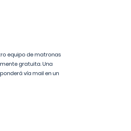
stro equipo de matronas
lmente gratuita. Una
ponderá vía mail en un