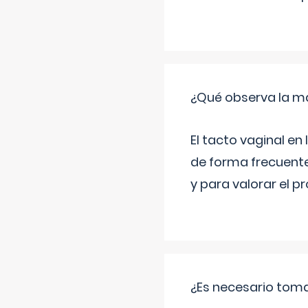
¿Qué observa la ma
El tacto vaginal e
de forma frecuente
y para valorar el 
¿Es necesario tom