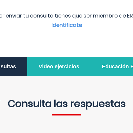
r enviar tu consulta tienes que ser miembro de ER
Identificate
sultas
Video ejercicios
Educación 
Consulta las respuestas