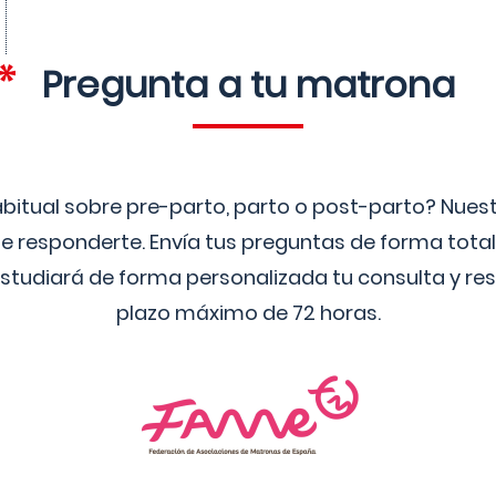
Pregunta a tu matrona
bitual sobre pre-parto, parto o post-parto? Nue
 responderte. Envía tus preguntas de forma tota
studiará de forma personalizada tu consulta y res
plazo máximo de 72 horas.