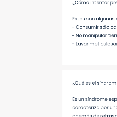
¿Cómo intentar pre
Estas son algunas
- Consumir sólo c
- No manipular tier
- Lavar meticulosa
¿Qué es el síndrom
Es un síndrome esp
caracteriza por una
además de retraso 