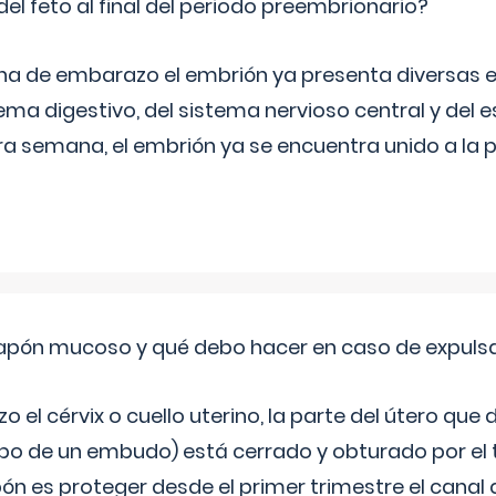
del feto al final del periodo preembrionario?
na de embarazo el embrión ya presenta diversas 
ema digestivo, del sistema nervioso central y del e
era semana, el embrión ya se encuentra unido a la 
 tapón mucoso y qué debo hacer en caso de expuls
 el cérvix o cuello uterino, la parte del útero qu
bo de un embudo) está cerrado y obturado por el
ón es proteger desde el primer trimestre el canal 