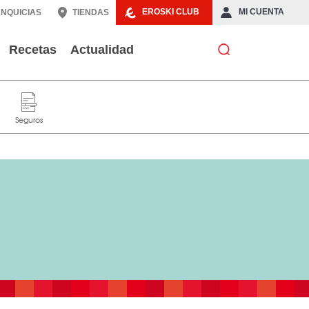
EROSKI CLUB
MI CUENTA
NQUICIAS
TIENDAS
Recetas
Actualidad