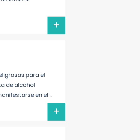
+
ligrosas para el
ta de alcohol
anifestarse en el
...
+