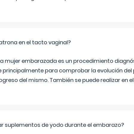
trona en el tacto vaginal?
n la mujer embarazada es un procedimiento diagnós
 principalmente para comprobar la evolución del
progreso del mismo. También se puede realizar en e
ar suplementos de yodo durante el embarazo?