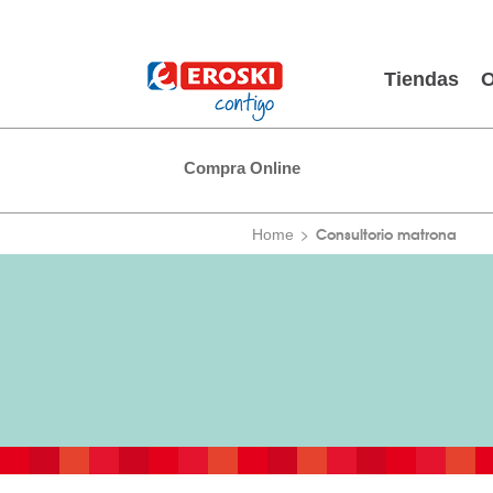
Tiendas
O
Compra Online
Consultorio matrona
Home