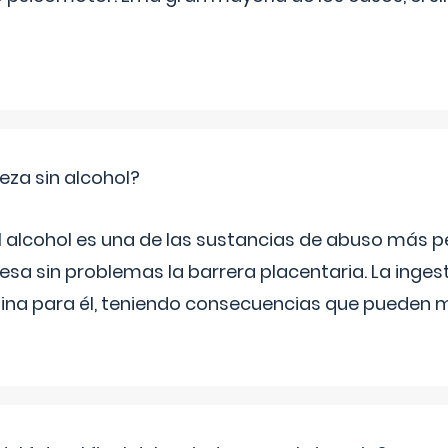
za sin alcohol?
l alcohol es una de las sustancias de abuso más pe
esa sin problemas la barrera placentaria. La inges
na para él, teniendo consecuencias que pueden m