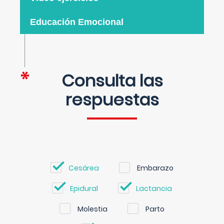
Educación Emocional
Consulta las
respuestas
Cesárea
Embarazo
Epidural
Lactancia
Molestia
Parto