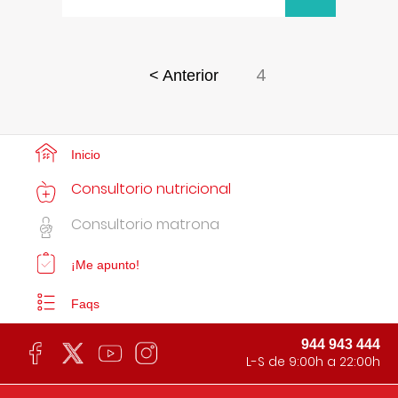
4
< Anterior
Inicio
Consultorio nutricional
Consultorio matrona
¡Me apunto!
Faqs
944 943 444
L-S de 9:00h a 22:00h