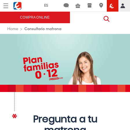
Menú
Eroski
COMPRA ONLINE
Consultorio matrona
Home
Pregunta a tu