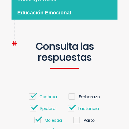
Educación Emocional
Consulta las
respuestas
Cesárea
Embarazo
Epidural
Lactancia
Molestia
Parto