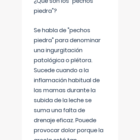
¿Qué son los "pechos
piedra"?
Se habla de "pechos
piedra" para denominar
una ingurgitación
patológica o plétora.
Sucede cuando a la
inflamación habitual de
las mamas durante la
subida de la leche se
suma una falta de
drenaje eficaz. Pouede
provocar dolor porque la