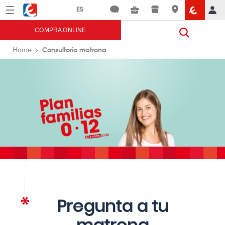
Menú
Eroski
COMPRA ONLINE
Consultorio matrona
Home
Pregunta a tu