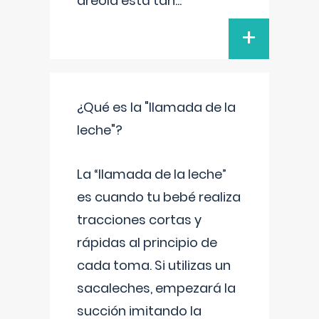
areola está tan
...
+
¿Qué es la "llamada de la
leche"?
La “llamada de la leche”
es cuando tu bebé realiza
tracciones cortas y
rápidas al principio de
cada toma. Si utilizas un
sacaleches, empezará la
succión imitando la