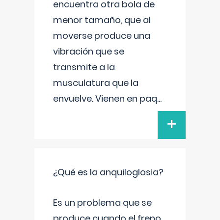
encuentra otra bola de
menor tamaño, que al
moverse produce una
vibración que se
transmite a la
musculatura que la
envuelve. Vienen en paq
...
+
¿Qué es la anquiloglosia?
Es un problema que se
produce cuando el freno