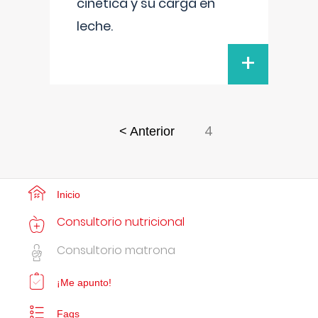
cinética y su carga en
leche.
+
4
< Anterior
Inicio
Consultorio nutricional
Consultorio matrona
¡Me apunto!
Faqs