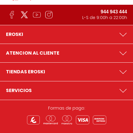
944 943 444
L-S de 9:00h a 22:00h
EROSKI
ATENCION AL CLIENTE
TIENDAS EROSKI
SERVICIOS
Formas de pago: