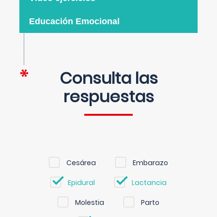
Educación Emocional
Consulta las
respuestas
Cesárea
Embarazo
Epidural
Lactancia
Molestia
Parto