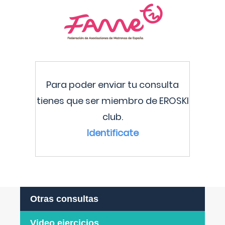
Para poder enviar tu consulta
tienes que ser miembro de EROSKI
club.
Identificate
Otras consultas
Video ejercicios