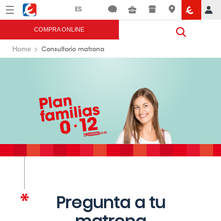
Menú
Eroski
COMPRA ONLINE
Consultorio matrona
Home
Pregunta a tu