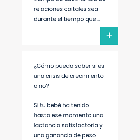
relaciones coitales sea
durante el tiempo que
...
+
¿Cómo puedo saber si es
una crisis de crecimiento
o no?
Si tu bebé ha tenido
hasta ese momento una
lactancia satisfactoria y
una ganancia de peso