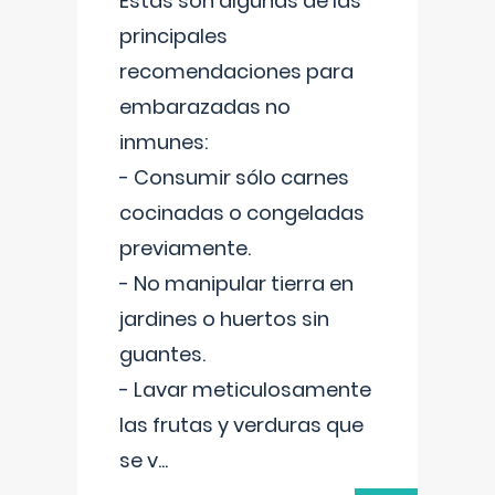
Estas son algunas de las
principales
recomendaciones para
embarazadas no
inmunes:
- Consumir sólo carnes
cocinadas o congeladas
previamente.
- No manipular tierra en
jardines o huertos sin
guantes.
- Lavar meticulosamente
las frutas y verduras que
se v
...