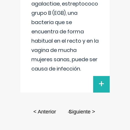
agalactiae, estreptococo
grupo B (EGB), una
bacteria que se
encuentra de forma
habitual en el recto y en la
vagina de mucha
mujeres sanas, puede ser
causa de infección.
+
4
< Anterior
Siguiente >