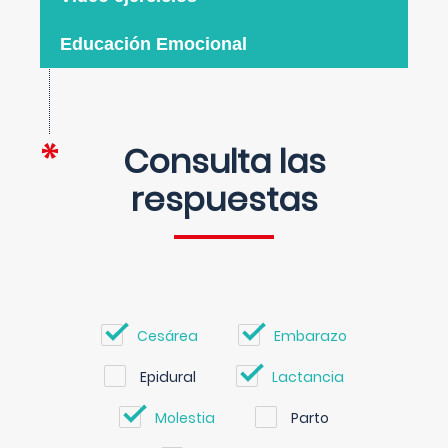
Educación Emocional
Consulta las
respuestas
Cesárea
Embarazo
Epidural
Lactancia
Molestia
Parto