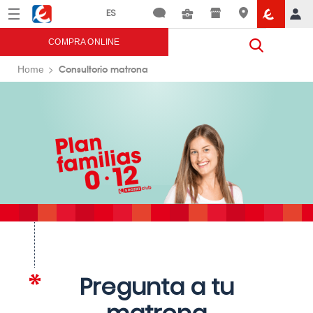
Menú
Eroski
COMPRA ONLINE
Consultorio matrona
Home
Pregunta a tu