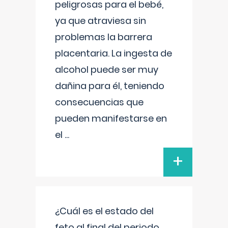
peligrosas para el bebé,
ya que atraviesa sin
problemas la barrera
placentaria. La ingesta de
alcohol puede ser muy
dañina para él, teniendo
consecuencias que
pueden manifestarse en
el
...
+
¿Cuál es el estado del
feto al final del periodo