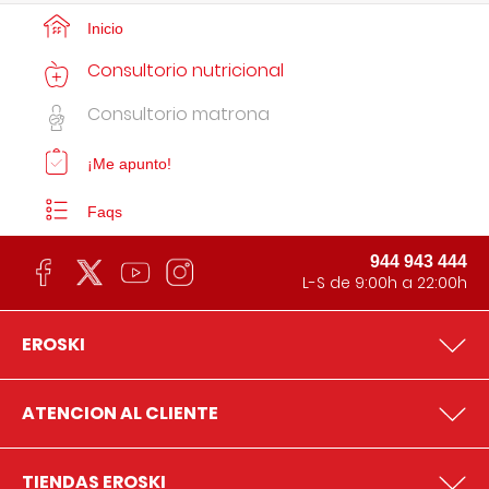
Inicio
Consultorio nutricional
Consultorio matrona
¡Me apunto!
Faqs
944 943 444
L-S de 9:00h a 22:00h
EROSKI
ATENCION AL CLIENTE
TIENDAS EROSKI