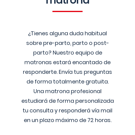
matrona
¿Tienes alguna duda habitual
sobre pre-parto, parto o post-
parto? Nuestro equipo de
matronas estará encantado de
responderte. Envía tus preguntas
de forma totalmente gratuita.
Una matrona profesional
estudiará de forma personalizada
tu consulta y responderá vía mail
en un plazo máximo de 72 horas.