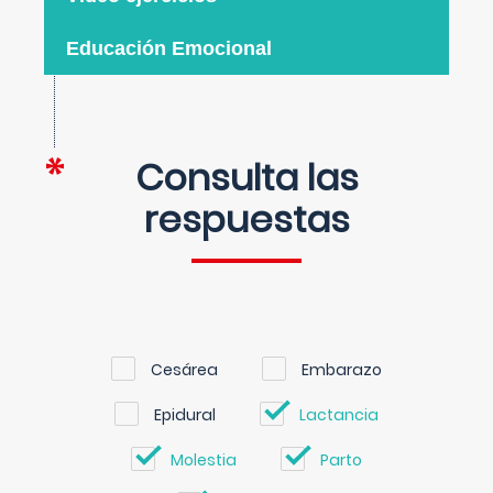
Educación Emocional
Consulta las
respuestas
Cesárea
Embarazo
Epidural
Lactancia
Molestia
Parto