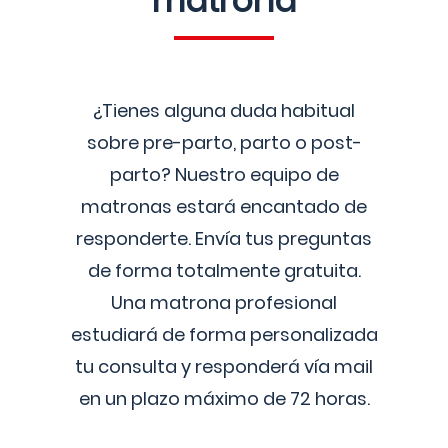
matrona
¿Tienes alguna duda habitual
sobre pre-parto, parto o post-
parto? Nuestro equipo de
matronas estará encantado de
responderte. Envía tus preguntas
de forma totalmente gratuita.
Una matrona profesional
estudiará de forma personalizada
tu consulta y responderá vía mail
en un plazo máximo de 72 horas.