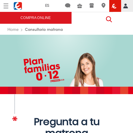
Menú
Eroski
COMPRA ONLINE
Consultorio matrona
Home
Pregunta a tu