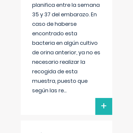
planifica entre la semana
35 y 37 del embarazo. En
caso de haberse
encontrado esta
bacteria en algún cultivo
de orina anterior, ya no es
necesario realizar la
recogida de esta
muestra, puesto que
según las re
...
+