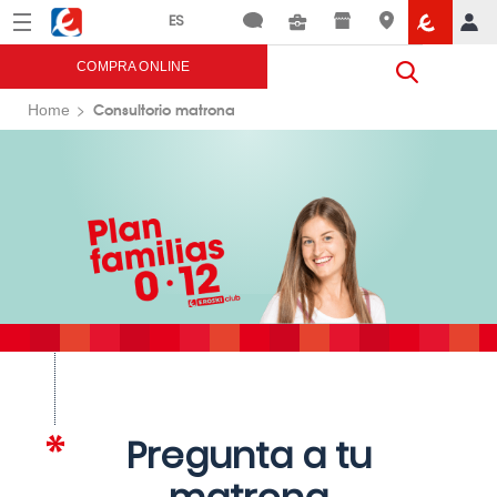
Menú
Eroski
COMPRA ONLINE
Consultorio matrona
Home
Pregunta a tu