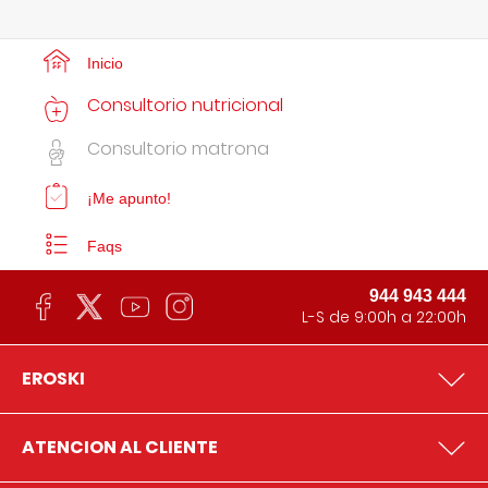
Inicio
Consultorio nutricional
Consultorio matrona
¡Me apunto!
Faqs
944 943 444
L-S de 9:00h a 22:00h
EROSKI
ATENCION AL CLIENTE