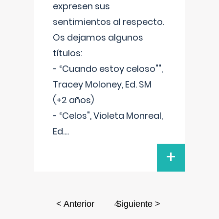
expresen sus
sentimientos al respecto.
Os dejamos algunos
títulos:
- “Cuando estoy celoso"",
Tracey Moloney, Ed. SM
(+2 años)
- “Celos", Violeta Monreal,
Ed.
...
+
4
< Anterior
Siguiente >