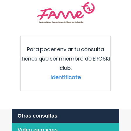
Para poder enviar tu consulta
tienes que ser miembro de EROSKI
club.
Identificate
Otras consultas
Video ejercicios