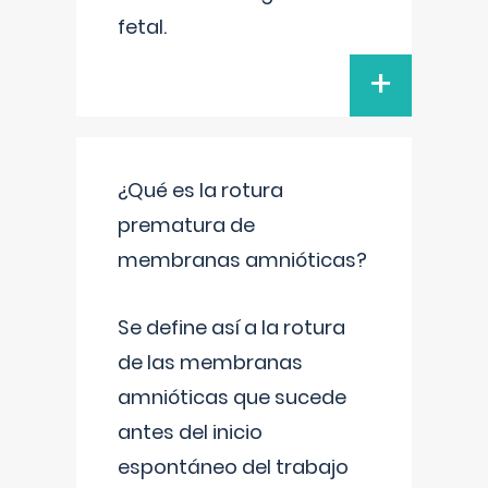
fetal.
+
¿Qué es la rotura
prematura de
membranas amnióticas?
Se define así a la rotura
de las membranas
amnióticas que sucede
antes del inicio
espontáneo del trabajo