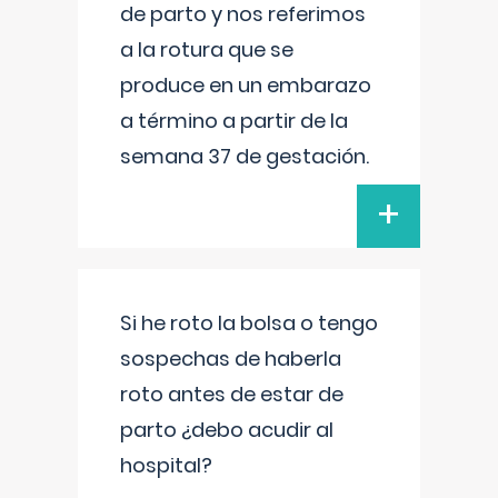
de parto y nos referimos
a la rotura que se
produce en un embarazo
a término a partir de la
semana 37 de gestación.
+
Si he roto la bolsa o tengo
sospechas de haberla
roto antes de estar de
parto ¿debo acudir al
hospital?