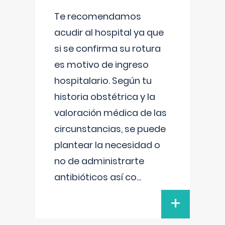
Te recomendamos
acudir al hospital ya que
si se confirma su rotura
es motivo de ingreso
hospitalario. Según tu
historia obstétrica y la
valoración médica de las
circunstancias, se puede
plantear la necesidad o
no de administrarte
antibióticos así co
...
+