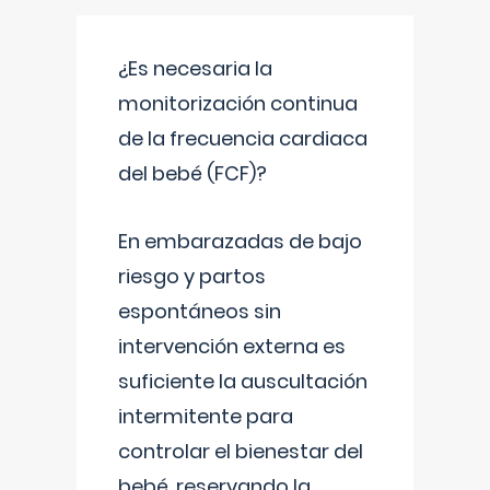
¿Es necesaria la
monitorización continua
de la frecuencia cardiaca
del bebé (FCF)?
En embarazadas de bajo
riesgo y partos
espontáneos sin
intervención externa es
suficiente la auscultación
intermitente para
controlar el bienestar del
bebé, reservando la