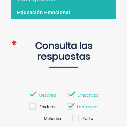
Educación Emocional
Consulta las
respuestas
Cesárea
Embarazo
Epidural
Lactancia
Molestia
Parto