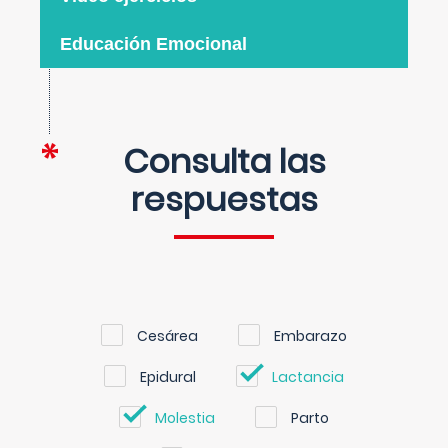
Educación Emocional
Consulta las
respuestas
Cesárea
Embarazo
Epidural
Lactancia
Molestia
Parto