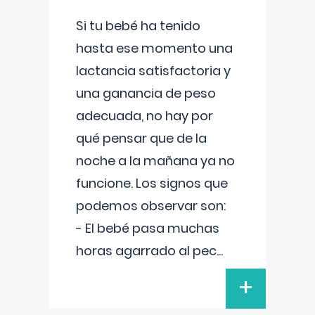
Si tu bebé ha tenido
hasta ese momento una
lactancia satisfactoria y
una ganancia de peso
adecuada, no hay por
qué pensar que de la
noche a la mañana ya no
funcione. Los signos que
podemos observar son:
- El bebé pasa muchas
horas agarrado al pec
...
+