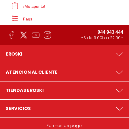
¡Me apunto!
Faqs
944 943 444
L-S de 9:00h a 22:00h
EROSKI
ATENCION AL CLIENTE
TIENDAS EROSKI
SERVICIOS
Formas de pago: