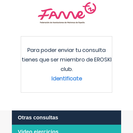
Para poder enviar tu consulta
tienes que ser miembro de EROSKI
club.
Identificate
Otras consultas
Video ejercicios