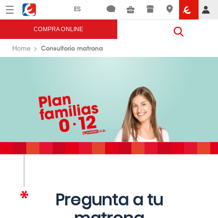
Menú
Eroski
COMPRA ONLINE
Consultorio matrona
Home
Pregunta a tu