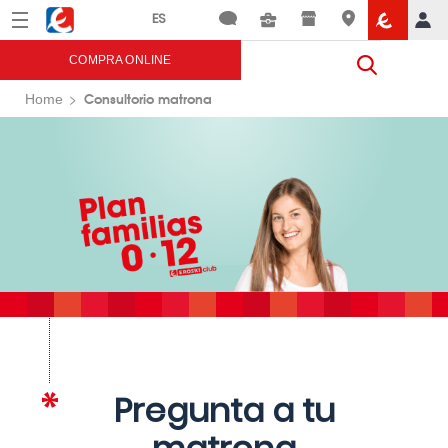
Menú
Eroski
COMPRA ONLINE
Consultorio matrona
Home
Pregunta a tu