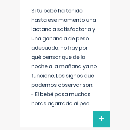
Si tu bebé ha tenido
hasta ese momento una
lactancia satisfactoria y
una ganancia de peso
adecuada, no hay por
qué pensar que de la
noche a la mañana ya no
funcione. Los signos que
podemos observar son:
- El bebé pasa muchas
horas agarrado al pec
...
+