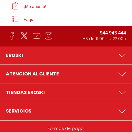
¡Me apunto!
Faqs
944 943 444
L-S de 9:00h a 22:00h
EROSKI
ATENCION AL CLIENTE
TIENDAS EROSKI
SERVICIOS
Formas de pago: