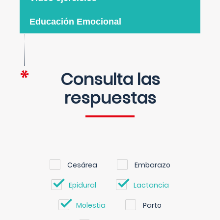
Educación Emocional
Consulta las
respuestas
Cesárea
Embarazo
Epidural
Lactancia
Molestia
Parto