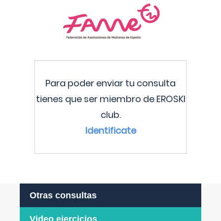
Para poder enviar tu consulta
tienes que ser miembro de EROSKI
club.
Identificate
Otras consultas
Video ejercicios