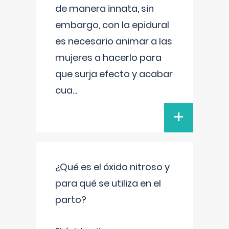
de manera innata, sin
embargo, con la epidural
es necesario animar a las
mujeres a hacerlo para
que surja efecto y acabar
cua
...
+
¿Qué es el óxido nitroso y
para qué se utiliza en el
parto?