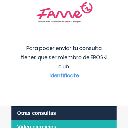
Para poder enviar tu consulta
tienes que ser miembro de EROSKI
club.
Identificate
Otras consultas
Video ejercicios