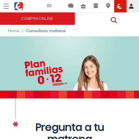
Menú
Eroski
COMPRA ONLINE
Consultorio matrona
Home
Pregunta a tu