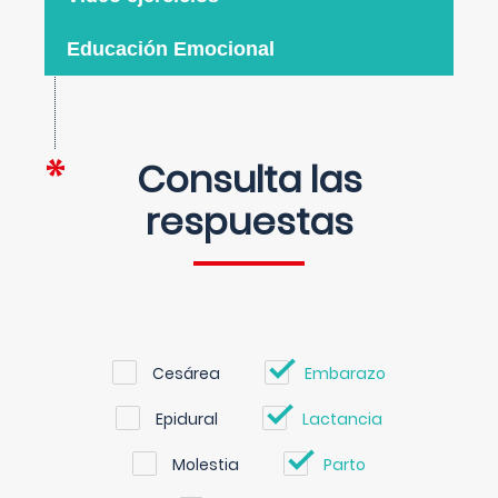
Educación Emocional
Consulta las
respuestas
Cesárea
Embarazo
Epidural
Lactancia
Molestia
Parto