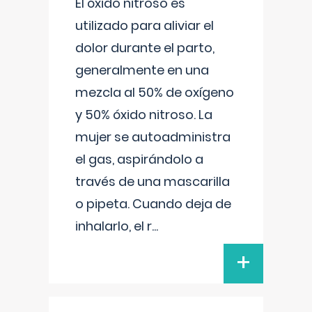
El óxido nitroso es
utilizado para aliviar el
dolor durante el parto,
generalmente en una
mezcla al 50% de oxígeno
y 50% óxido nitroso. La
mujer se autoadministra
el gas, aspirándolo a
través de una mascarilla
o pipeta. Cuando deja de
inhalarlo, el r
...
+