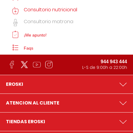
Consultorio nutricional
Consultorio matrona
¡Me apunto!
Faqs
944 943 444
L-S de 9:00h a 22:00h
EROSKI
ATENCION AL CLIENTE
TIENDAS EROSKI