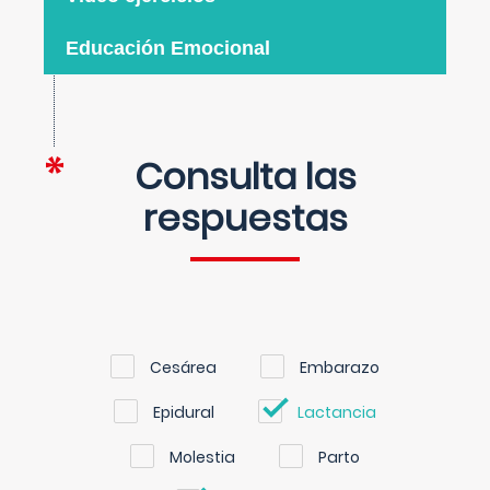
Educación Emocional
Consulta las
respuestas
Cesárea
Embarazo
Epidural
Lactancia
Molestia
Parto