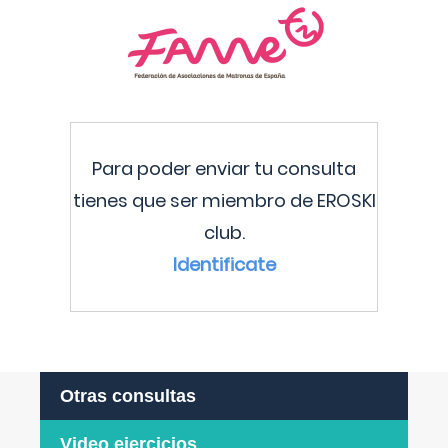
Para poder enviar tu consulta
tienes que ser miembro de EROSKI
club.
Identificate
Otras consultas
Video ejercicios