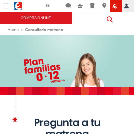
Menú
Eroski
COMPRA ONLINE
Consultorio matrona
Home
Pregunta a tu