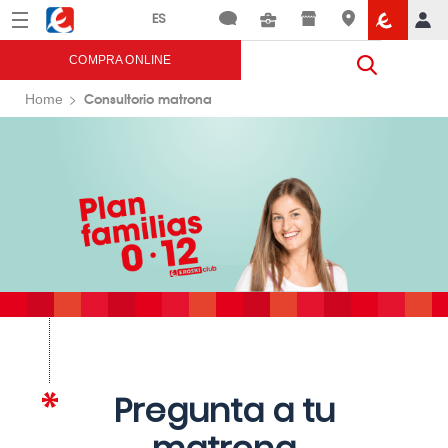
Menú
Eroski
COMPRA ONLINE
Consultorio matrona
Home
Pregunta a tu