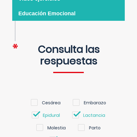
Educación Emocional
Consulta las
respuestas
Cesárea
Embarazo
Epidural
Lactancia
Molestia
Parto