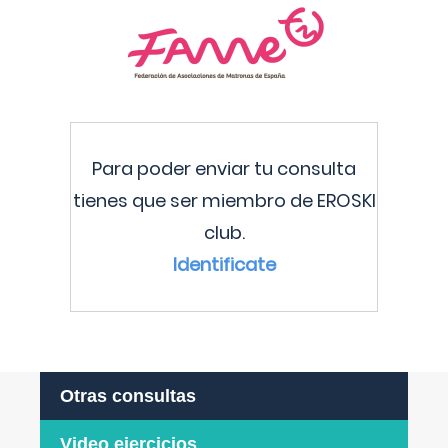
Para poder enviar tu consulta
tienes que ser miembro de EROSKI
club.
Identificate
Otras consultas
Video ejercicios