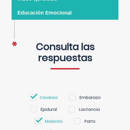
Educación Emocional
Consulta las
respuestas
Cesárea
Embarazo
Epidural
Lactancia
Molestia
Parto