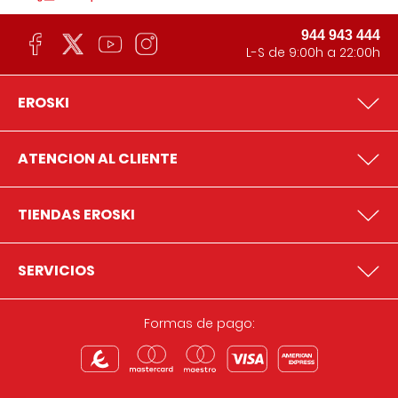
944 943 444
L-S de 9:00h a 22:00h
EROSKI
ATENCION AL CLIENTE
TIENDAS EROSKI
SERVICIOS
Formas de pago: