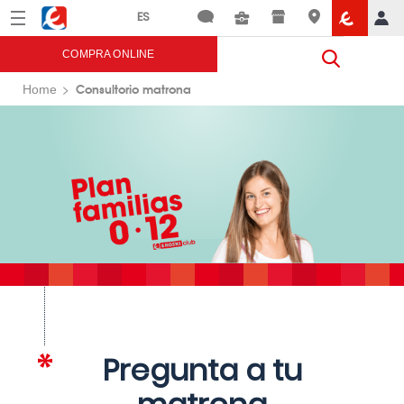
Menú
Eroski
COMPRA ONLINE
Consultorio matrona
Home
Pregunta a tu