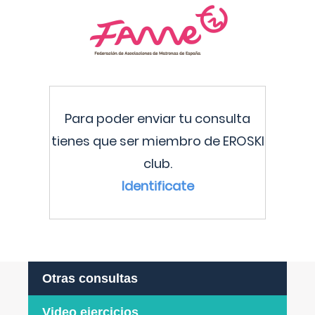
Para poder enviar tu consulta
tienes que ser miembro de EROSKI
club.
Identificate
Otras consultas
Video ejercicios