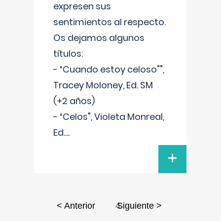
expresen sus
sentimientos al respecto.
Os dejamos algunos
títulos:
- “Cuando estoy celoso"",
Tracey Moloney, Ed. SM
(+2 años)
- “Celos", Violeta Monreal,
Ed.
...
+
4
< Anterior
Siguiente >