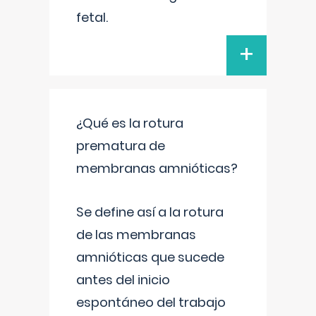
fetal.
+
¿Qué es la rotura
prematura de
membranas amnióticas?
Se define así a la rotura
de las membranas
amnióticas que sucede
antes del inicio
espontáneo del trabajo