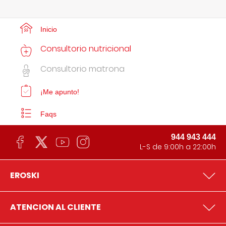
Inicio
Consultorio nutricional
Consultorio matrona
¡Me apunto!
Faqs
944 943 444
L-S de 9:00h a 22:00h
EROSKI
ATENCION AL CLIENTE