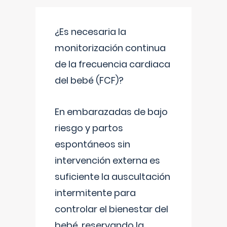
¿Es necesaria la
monitorización continua
de la frecuencia cardiaca
del bebé (FCF)?
En embarazadas de bajo
riesgo y partos
espontáneos sin
intervención externa es
suficiente la auscultación
intermitente para
controlar el bienestar del
bebé, reservando la