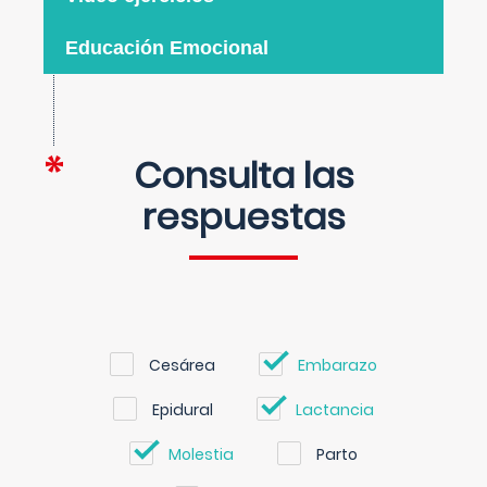
Educación Emocional
Consulta las
respuestas
Cesárea
Embarazo
Epidural
Lactancia
Molestia
Parto