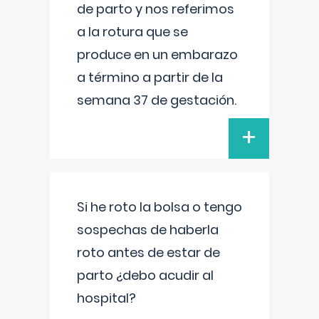
de parto y nos referimos
a la rotura que se
produce en un embarazo
a término a partir de la
semana 37 de gestación.
+
Si he roto la bolsa o tengo
sospechas de haberla
roto antes de estar de
parto ¿debo acudir al
hospital?