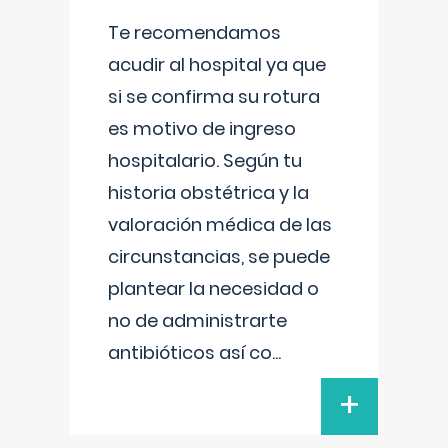
Te recomendamos
acudir al hospital ya que
si se confirma su rotura
es motivo de ingreso
hospitalario. Según tu
historia obstétrica y la
valoración médica de las
circunstancias, se puede
plantear la necesidad o
no de administrarte
antibióticos así co
...
+