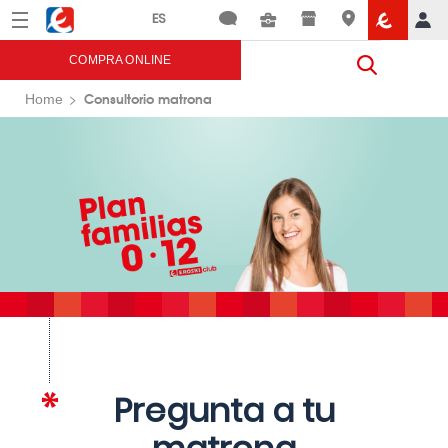
Menú
Eroski
COMPRA ONLINE
Consultorio matrona
Home
Pregunta a tu