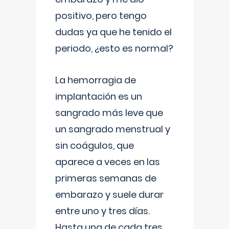
positivo, pero tengo
dudas ya que he tenido el
periodo, ¿esto es normal?
La hemorragia de
implantación es un
sangrado más leve que
un sangrado menstrual y
sin coágulos, que
aparece a veces en las
primeras semanas de
embarazo y suele durar
entre uno y tres días.
Hasta una de cada tres