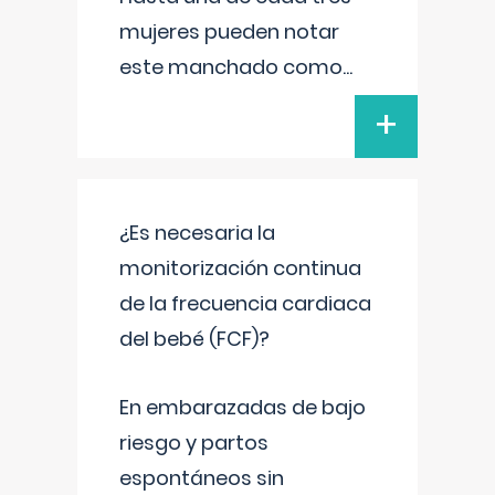
mujeres pueden notar
este manchado como
...
+
¿Es necesaria la
monitorización continua
de la frecuencia cardiaca
del bebé (FCF)?
En embarazadas de bajo
riesgo y partos
espontáneos sin