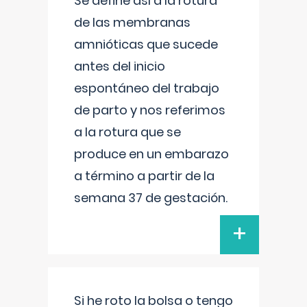
Se define así a la rotura
de las membranas
amnióticas que sucede
antes del inicio
espontáneo del trabajo
de parto y nos referimos
a la rotura que se
produce en un embarazo
a término a partir de la
semana 37 de gestación.
+
Si he roto la bolsa o tengo