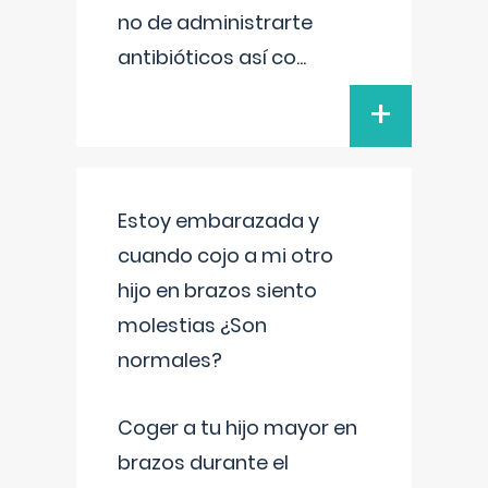
no de administrarte
antibióticos así co
...
+
Estoy embarazada y
cuando cojo a mi otro
hijo en brazos siento
molestias ¿Son
normales?
Coger a tu hijo mayor en
brazos durante el