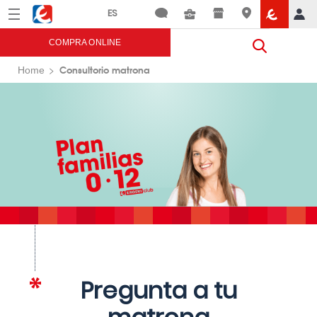
Menú
Eroski
COMPRA ONLINE
Consultorio matrona
Home
Pregunta a tu