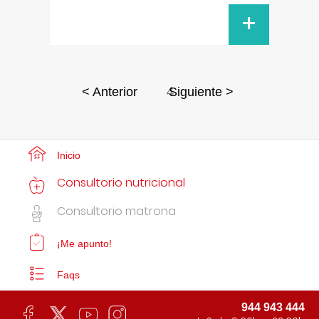
+
4
< Anterior
Siguiente >
Inicio
Consultorio nutricional
Consultorio matrona
¡Me apunto!
Faqs
944 943 444