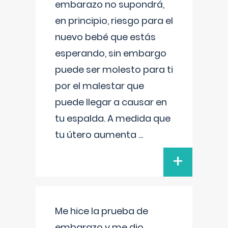
embarazo no supondrá,
en principio, riesgo para el
nuevo bebé que estás
esperando, sin embargo
puede ser molesto para ti
por el malestar que
puede llegar a causar en
tu espalda. A medida que
tu útero aumenta
...
+
Me hice la prueba de
embarazo y me dio