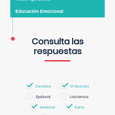
Educación Emocional
Consulta las
respuestas
Cesárea
Embarazo
Epidural
Lactancia
Molestia
Parto