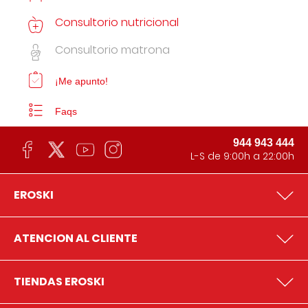
Consultorio nutricional
Consultorio matrona
¡Me apunto!
Faqs
944 943 444
L-S de 9:00h a 22:00h
EROSKI
ATENCION AL CLIENTE
TIENDAS EROSKI