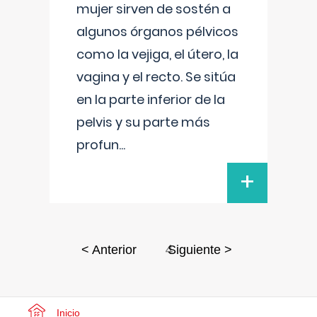
mujer sirven de sostén a
algunos órganos pélvicos
como la vejiga, el útero, la
vagina y el recto. Se sitúa
en la parte inferior de la
pelvis y su parte más
profun
...
+
4
< Anterior
Siguiente >
Inicio