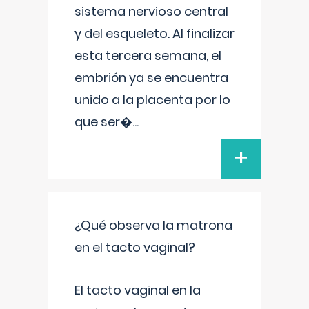
sistema nervioso central
y del esqueleto. Al finalizar
esta tercera semana, el
embrión ya se encuentra
unido a la placenta por lo
que ser�
...
+
¿Qué observa la matrona
en el tacto vaginal?
El tacto vaginal en la