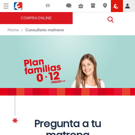
Menú
Eroski
COMPRA ONLINE
Consultorio matrona
Home
Pregunta a tu