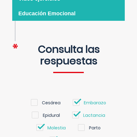
Educación Emocional
Consulta las
respuestas
Cesárea
Embarazo
Epidural
Lactancia
Molestia
Parto