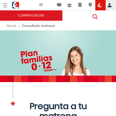
Menú
Eroski
COMPRA ONLINE
Consultorio matrona
Home
Pregunta a tu