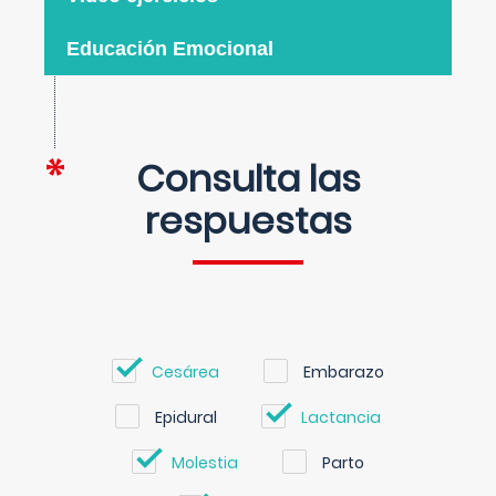
Educación Emocional
Consulta las
respuestas
Cesárea
Embarazo
Epidural
Lactancia
Molestia
Parto