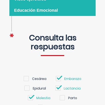
Educación Emocional
Consulta las
respuestas
Cesárea
Embarazo
Epidural
Lactancia
Molestia
Parto