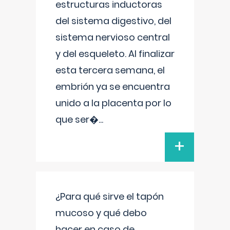
estructuras inductoras
del sistema digestivo, del
sistema nervioso central
y del esqueleto. Al finalizar
esta tercera semana, el
embrión ya se encuentra
unido a la placenta por lo
que ser�
...
+
¿Para qué sirve el tapón
mucoso y qué debo
hacer en caso de