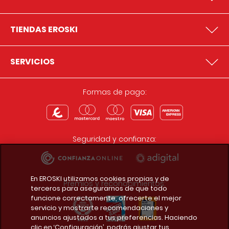
TIENDAS EROSKI
SERVICIOS
Formas de pago:
Seguridad y confianza:
En EROSKI utilizamos cookies propias y de
Premios y reconocimientos:
terceros para asegurarnos de que todo
funcione correctamente, ofrecerte el mejor
servicio y mostrarte recomendaciones y
anuncios ajustados a tus preferencias. Haciendo
clic en ‘Configuración’, podrás ajustar tus