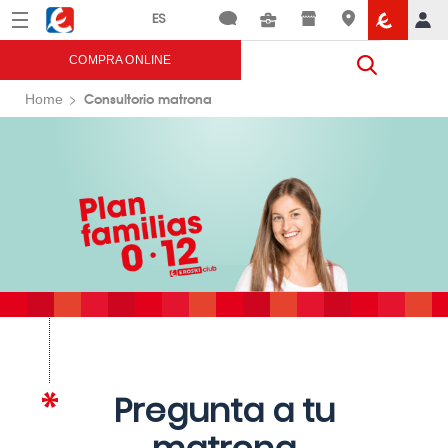
Menú
Eroski
COMPRA ONLINE
Consultorio matrona
Home
Pregunta a tu