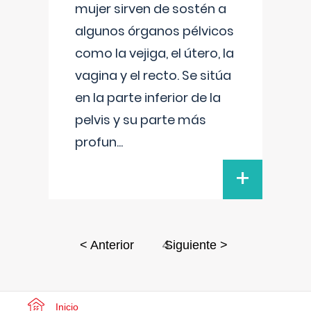
mujer sirven de sostén a
algunos órganos pélvicos
como la vejiga, el útero, la
vagina y el recto. Se sitúa
en la parte inferior de la
pelvis y su parte más
profun
...
+
4
< Anterior
Siguiente >
Inicio