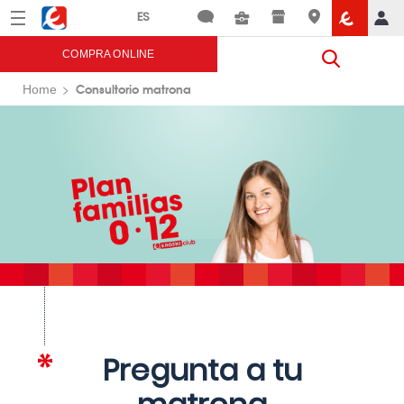
Menú
Eroski
COMPRA ONLINE
Consultorio matrona
Home
Pregunta a tu