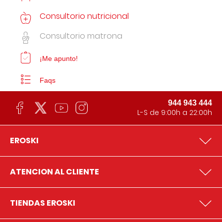
Consultorio nutricional
Consultorio matrona
¡Me apunto!
Faqs
944 943 444
L-S de 9:00h a 22:00h
EROSKI
ATENCION AL CLIENTE
TIENDAS EROSKI