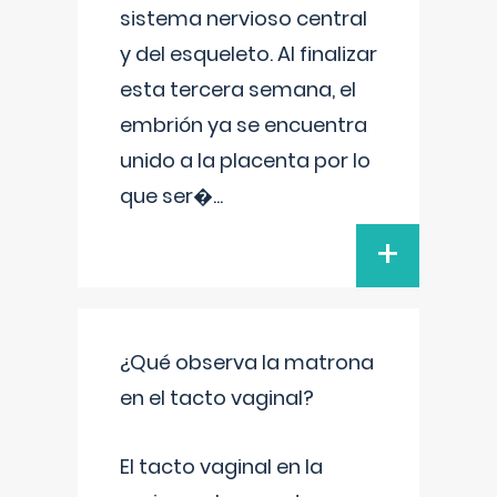
sistema nervioso central
y del esqueleto. Al finalizar
esta tercera semana, el
embrión ya se encuentra
unido a la placenta por lo
que ser�
...
+
¿Qué observa la matrona
en el tacto vaginal?
El tacto vaginal en la