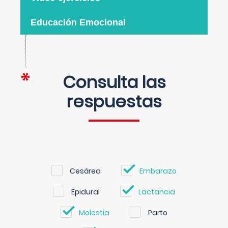
Educación Emocional
Consulta las
respuestas
Cesárea
Embarazo
Epidural
Lactancia
Molestia
Parto