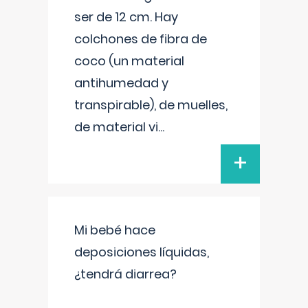
ser de 12 cm. Hay
colchones de fibra de
coco (un material
antihumedad y
transpirable), de muelles,
de material vi
...
+
Mi bebé hace
deposiciones líquidas,
¿tendrá diarrea?