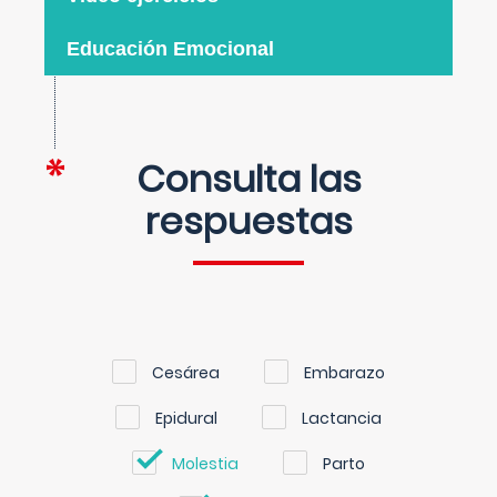
Educación Emocional
Consulta las
respuestas
Cesárea
Embarazo
Epidural
Lactancia
Molestia
Parto