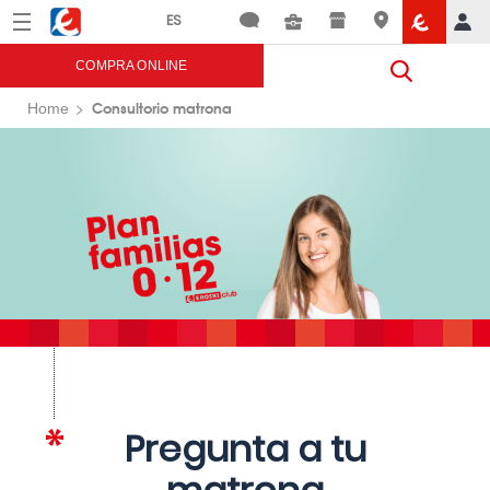
Menú
Eroski
COMPRA ONLINE
Consultorio matrona
Home
Pregunta a tu